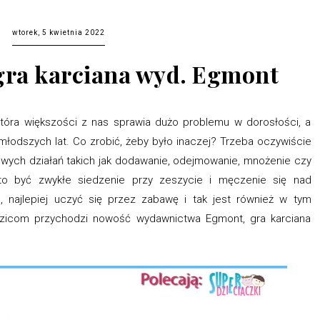
wtorek, 5 kwietnia 2022
gra karciana wyd. Egmont
która większości z nas sprawia dużo problemu w dorosłości, a
ajmłodszych lat. Co zrobić, żeby było inaczej? Trzeba oczywiście
wych działań takich jak dodawanie, odejmowanie, mnożenie czy
 to być zwykłe siedzenie przy zeszycie i męczenie się nad
 najlepiej uczyć się przez zabawę i tak jest również w tym
icom przychodzi nowość wydawnictwa Egmont, gra karciana