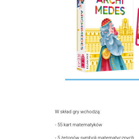
W skład gry wchodzą:
- 55 kart matematyków
- 5 żetonów symboli matematycznych