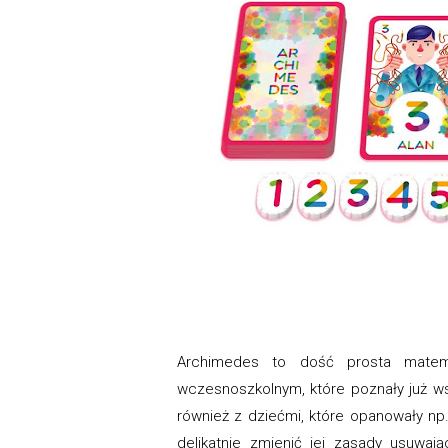
Archimedes to dość prosta matem
wczesnoszkolnym, które poznały już w
również z dziećmi, które opanowały np
delikatnie zmienić jej zasady usuwa