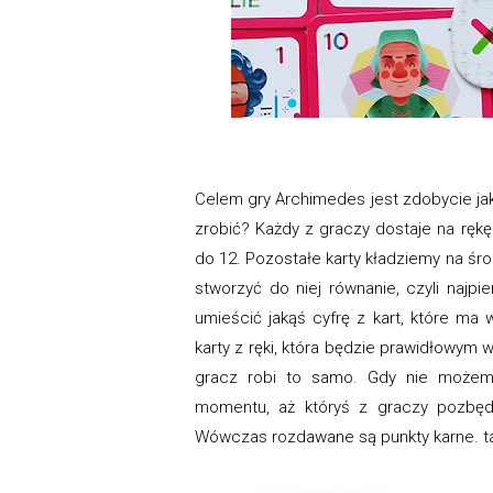
Celem gry Archimedes jest zdobycie jak 
zrobić? Każdy z graczy dostaje na ręk
do 12. Pozostałe karty kładziemy na śr
stworzyć do niej równanie, czyli najp
umieścić jakąś cyfrę z kart, które ma
karty z ręki, która będzie prawidłowym 
gracz robi to samo. Gdy nie możem
momentu, aż któryś z graczy pozbędz
Wówczas rozdawane są punkty karne. ta