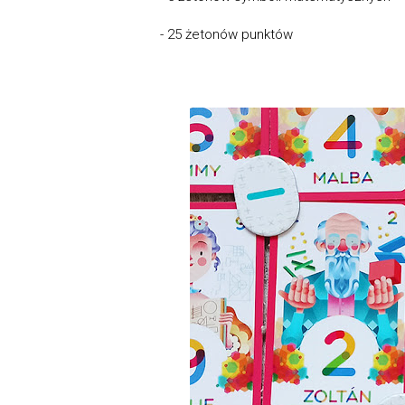
- 25 żetonów punktów