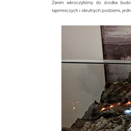
Zanim wkroczyliśmy do środka budow
tajemniczych i okrutnych podziemi, jed