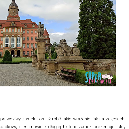
rawdziwy zamek i on już robił takie wrażenie, jak na zdjęciach.
dkową niesamowicie długiej historii, zamek prezentuje istny