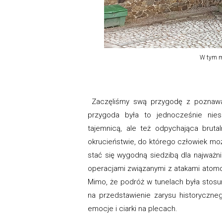
W tym mi
Zaczęliśmy swą przygodę z poznawan
przygoda była to jednocześnie nies
tajemnicą, ale też odpychająca bruta
okrucieństwie, do którego człowiek mo
stać się wygodną siedzibą dla najważni
operacjami związanymi z atakami atomo
Mimo, że podróż w tunelach była stosun
na przedstawienie zarysu historyczne
emocje i ciarki na plecach.