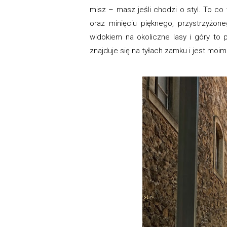
misz – masz jeśli chodzi o styl. To c
oraz minięciu pięknego, przystrzyżon
widokiem na okoliczne lasy i góry to p
znajduje się na tyłach zamku i jest moi