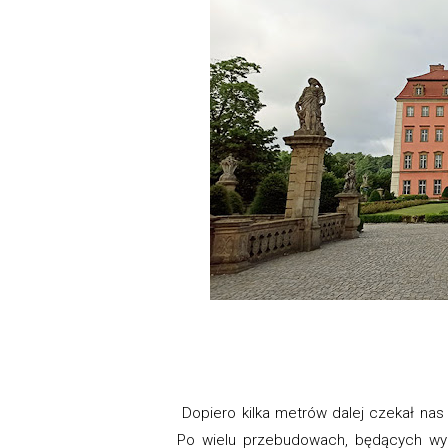
Dopiero kilka metrów dalej czekał nas p
Po wielu przebudowach, będących wypa