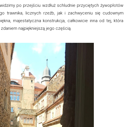
o widzimy po przejściu wzdłuż schludnie przyciętych żywopłotów
ego trawnika, licznych rzeźb, jak i zachwyceniu się cudownym
iękna, majestatyczna konstrukcja, całkowicie inna od tej, która
m zdaniem najpiękniejszą jego częścią.