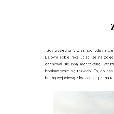
Gdy wysiedliśmy z samochodu na parki
Dałbym sobie rękę uciąć, że na zdjęc
cechował się inną architekturą. Wesz
błyskawicznie się rozwiały. To, co nas
bramą wejściową z lodziarnią i płatną to