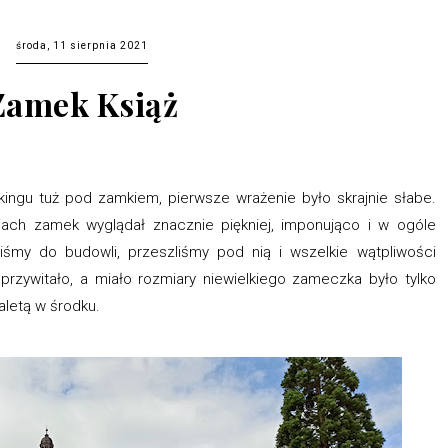
środa, 11 sierpnia 2021
Zamek Książ
ngu tuż pod zamkiem, pierwsze wrażenie było skrajnie słabe.
iach zamek wyglądał znacznie piękniej, imponująco i w ogóle
liśmy do budowli, przeszliśmy pod nią i wszelkie wątpliwości
 przywitało, a miało rozmiary niewielkiego zameczka było tylko
aletą w środku.