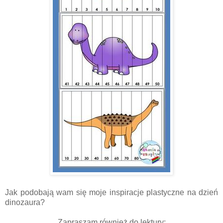
Jak podobają wam się moje inspiracje plastyczne na dzień
dinozaura?
Zapraszam również do lektury: