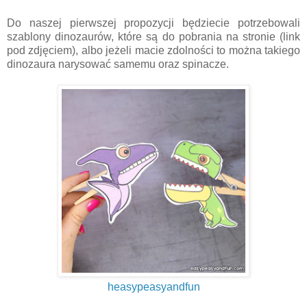
Do naszej pierwszej propozycji będziecie potrzebowali
szablony dinozaurów, które są do pobrania na stronie (link
pod zdjęciem), albo jeżeli macie zdolności to można takiego
dinozaura narysować samemu oraz spinacze.
heasypeasyandfun