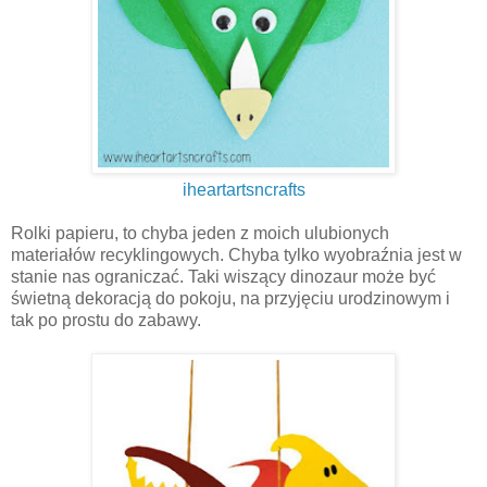
iheartartsncrafts
Rolki papieru, to chyba jeden z moich ulubionych
materiałów recyklingowych. Chyba tylko wyobraźnia jest w
stanie nas ograniczać. Taki wiszący dinozaur może być
świetną dekoracją do pokoju, na przyjęciu urodzinowym i
tak po prostu do zabawy.