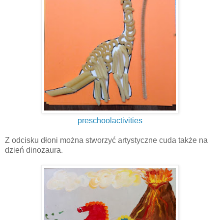
preschoolactivities
Z odcisku dłoni można stworzyć artystyczne cuda także na
dzień dinozaura.