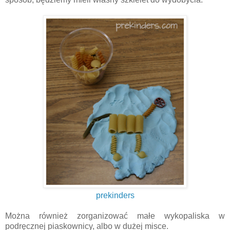
prekinders
Można również zorganizować małe wykopaliska w
podręcznej piaskownicy, albo w dużej misce.