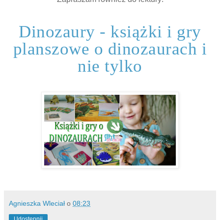
Dinozaury - książki i gry
planszowe o dinozaurach i
nie tylko
Agnieszka Wleciał
o
08:23
Udostępnij