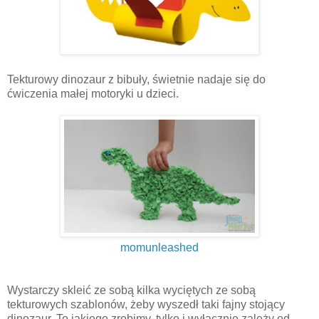
Tekturowy dinozaur z bibuły, świetnie nadaje się do
ćwiczenia małej motoryki u dzieci.
momunleashed
Wystarczy skleić ze sobą kilka wyciętych ze sobą
tekturowych szablonów, żeby wyszedł taki fajny stojący
dinozaur. To jakiego zrobimy, tylko i wyłącznie zależy od