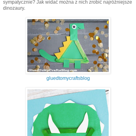
sympatycznie? Jak widać można z nich zrobić najróżniejsze
dinozaury.
gluedtomycraftsblog