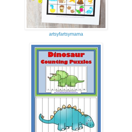
artsyfartsymama