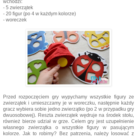
wchodzi:
- 5 zwierzątek
- 20 figur (po 4 w każdym kolorze)
- woreczek
Przed rozpoczęciem gry wypychamy wszystkie figury ze
zwierzątek i umieszczamy je w woreczku, następnie każdy
gracz wybiera sobie jedno zwierzątko (po 2 w przypadku gry
dwuosobowej). Reszta zwierzątek wędruje na środek stołu,
również bierze udział w grze. Celem gry jest uzupełnienie
własnego zwierzątka o wszystkie figury w pasującym
kolorze. Jak to robimy? Bez patrzenia, należy losować z