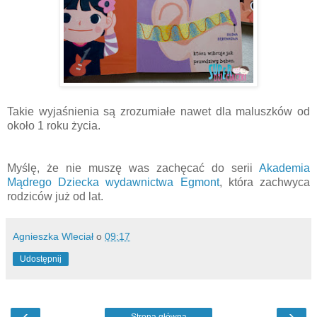
Takie wyjaśnienia są zrozumiałe nawet dla maluszków od
około 1 roku życia.
Myślę, że nie muszę was zachęcać do serii
Akademia
Mądrego Dziecka wydawnictwa Egmont
, która zachwyca
rodziców już od lat.
Agnieszka Wleciał
o
09:17
Udostępnij
‹
›
Strona główna