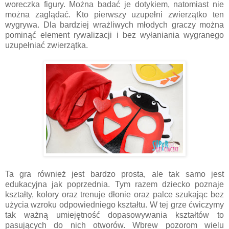
woreczka figury. Można badać je dotykiem, natomiast nie
można zaglądać. Kto pierwszy uzupełni zwierzątko ten
wygrywa. Dla bardziej wrażliwych młodych graczy można
pominąć element rywalizacji i bez wyłaniania wygranego
uzupełniać zwierzątka.
Ta gra również jest bardzo prosta, ale tak samo jest
edukacyjna jak poprzednia. Tym razem dziecko poznaje
kształty, kolory oraz trenuje dłonie oraz palce szukając bez
użycia wzroku odpowiedniego kształtu. W tej grze ćwiczymy
tak ważną umiejętność dopasowywania kształtów to
pasujących do nich otworów. Wbrew pozorom wielu