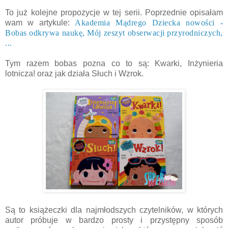
To już kolejne propozycje w tej serii. Poprzednie opisałam
wam w artykule:
Akademia Mądrego Dziecka nowości -
Bobas odkrywa naukę, Mój zeszyt obserwacji przyrodniczych,
...
Tym razem bobas pozna co to są: Kwarki, Inżynieria
lotnicza! oraz jak działa Słuch i Wzrok.
Są to książeczki dla najmłodszych czytelników, w których
autor próbuje w bardzo prosty i przystępny sposób