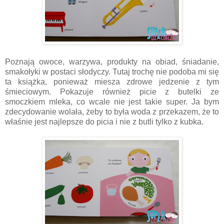
Poznają owoce, warzywa, produkty na obiad, śniadanie,
smakołyki w postaci słodyczy. Tutaj trochę nie podoba mi się
ta książka, ponieważ miesza zdrowe jedzenie z tym
śmieciowym. Pokazuje również picie z butelki ze
smoczkiem mleka, co wcale nie jest takie super. Ja bym
zdecydowanie wolała, żeby to była woda z przekazem, że to
właśnie jest najlepsze do picia i nie z butli tylko z kubka.