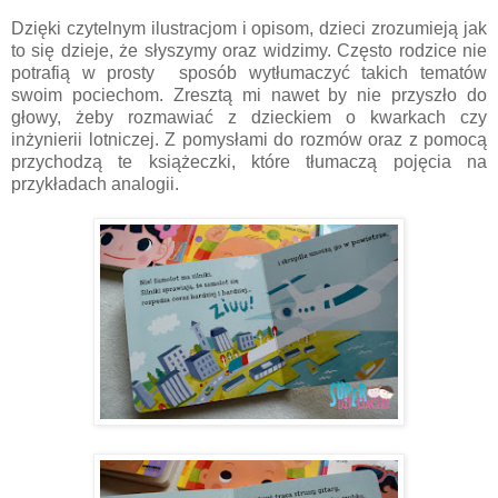
Dzięki czytelnym ilustracjom i opisom, dzieci zrozumieją jak
to się dzieje, że słyszymy oraz widzimy. Często rodzice nie
potrafią w prosty sposób wytłumaczyć takich tematów
swoim pociechom. Zresztą mi nawet by nie przyszło do
głowy, żeby rozmawiać z dzieckiem o kwarkach czy
inżynierii lotniczej. Z pomysłami do rozmów oraz z pomocą
przychodzą te książeczki, które tłumaczą pojęcia na
przykładach analogii.