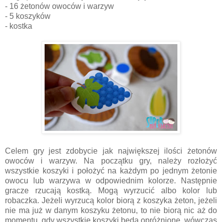
- 16 żetonów owoców i warzyw
- 5 koszyków
- kostka
Celem gry jest zdobycie jak największej ilości żetonów
owoców i warzyw. Na początku gry, należy rozłożyć
wszystkie koszyki i położyć na każdym po jednym żetonie
owocu lub warzywa w odpowiednim kolorze. Następnie
gracze rzucają kostką. Mogą wyrzucić albo kolor lub
robaczka. Jeżeli wyrzucą kolor biorą z koszyka żeton, jeżeli
nie ma już w danym koszyku żetonu, to nie biorą nic aż do
momentu, gdy wszystkie koszyki będą opróżnione, wówczas