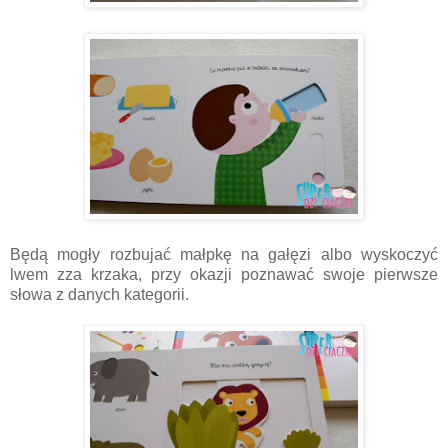
Będą mogły rozbujać małpkę na gałęzi albo wyskoczyć
lwem zza krzaka, przy okazji poznawać swoje pierwsze
słowa z danych kategorii.