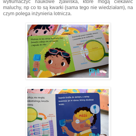
wytłumaczyć naukowe zjawiska, które mogą ciekawić
maluchy, np co to są kwarki (sama tego nie wiedziałam), na
czym polega inżynieria lotnicza.