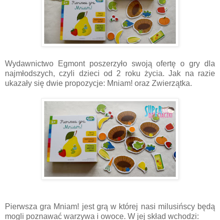
Wydawnictwo Egmont poszerzyło swoją ofertę o gry dla
najmłodszych, czyli dzieci od 2 roku życia. Jak na razie
ukazały się dwie propozycje: Mniam! oraz Zwierzątka.
Pierwsza gra Mniam! jest grą w której nasi milusińscy będą
mogli poznawać warzywa i owoce. W jej skład wchodzi: