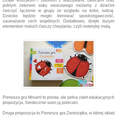
Dzięki koszykom i żetonom z warzywami, owocami oraz
jednym żetonem soku owocowego możemy z dziećmi
ćwiczyć łączenie w grupy ze względu na kolor, rodzaj.
Dziecko będzie mogło trenować spostrzegawczość,
zauważanie cech wspólnych. Dodatkowo, dzięki dużym
elementom maluch ćwiczy chwytanie, czyli motorykę małą.
Pierwsza gra Mniam! to prosta, ale pełna zalet edukacyjnych
propozycja. Serdecznie wam ją polecam.
Druga propozycja to Pierwsza gra Zwierzątka, w której skład