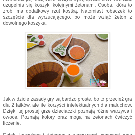
uzupełnia się koszyki kolejnymi żetonami. Osoba, która to
zrobi ma dodatkowy rzut kostką. Natomiast robaczek to
szczęście dla wyrzucającego, bo może wziąć żeton z
dowolnego koszyka.
Jak widzicie zasady gry są bardzo proste, bo to przecież gra
dla 2 latków, ale ile korzyści intelektualnych dla maluchów.
Dzięki tej prostej grze dzieciaczki poznają różne warzywa i
owoce. Poznają kolory oraz mogą na żetonach ćwiczyć
liczenie.