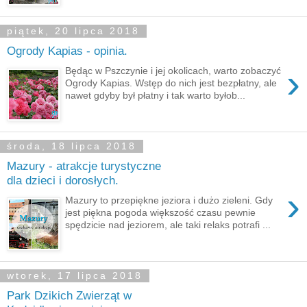
piątek, 20 lipca 2018
Ogrody Kapias - opinia.
›
Będąc w Pszczynie i jej okolicach, warto zobaczyć
Ogrody Kapias. Wstęp do nich jest bezpłatny, ale
nawet gdyby był płatny i tak warto byłob...
środa, 18 lipca 2018
Mazury - atrakcje turystyczne
dla dzieci i dorosłych.
›
Mazury to przepiękne jeziora i dużo zieleni. Gdy
jest piękna pogoda większość czasu pewnie
spędzicie nad jeziorem, ale taki relaks potrafi ...
wtorek, 17 lipca 2018
Park Dzikich Zwierząt w