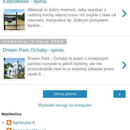
Kadzidłowie - opinia.
›
Wakacje to dobry moment, żeby spędzać z
rodziną trochę więcej czasu niż zwykle z dala od
internetu, komputera itp. Dobrym pomysłem
będzie...
niedziela, 1 lipca 2018
Dream Park Ochaby- opinia.
›
Dream Park - Ochaby to jeden z mniejszych
parków rozrywki w jakich byliśmy, ale nie
przeszkodziło nam to w świetnej zabawie przez
około 5 ...
›
Strona główna
Wyświetl wersję na komputer
Współtwórcy
Agnieszka K