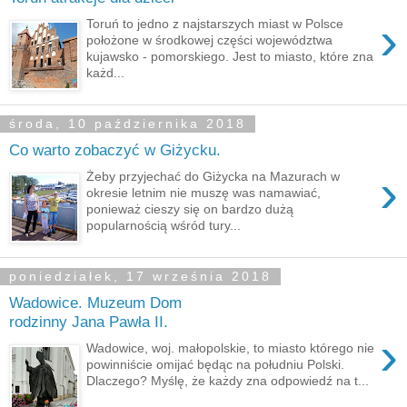
›
Toruń to jedno z najstarszych miast w Polsce
położone w środkowej części województwa
kujawsko - pomorskiego. Jest to miasto, które zna
każd...
środa, 10 października 2018
Co warto zobaczyć w Giżycku.
›
Żeby przyjechać do Giżycka na Mazurach w
okresie letnim nie muszę was namawiać,
ponieważ cieszy się on bardzo dużą
popularnością wśród tury...
poniedziałek, 17 września 2018
Wadowice. Muzeum Dom
rodzinny Jana Pawła II.
›
Wadowice, woj. małopolskie, to miasto którego nie
powinniście omijać będąc na południu Polski.
Dlaczego? Myślę, że każdy zna odpowiedź na t...