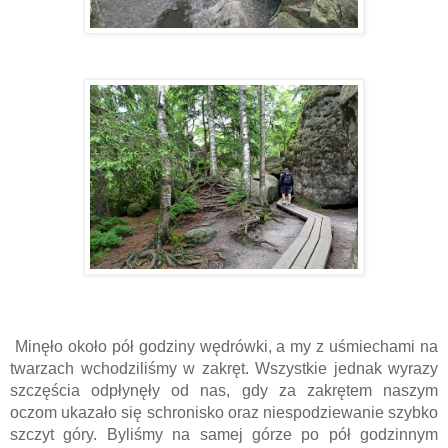
 Minęło około pół godziny wędrówki, a my z uśmiechami na 
twarzach wchodziliśmy w zakręt. Wszystkie jednak wyrazy 
szczęścia odpłynęły od nas, gdy za zakrętem naszym 
oczom ukazało się schronisko oraz niespodziewanie szybko 
szczyt góry. Byliśmy na samej górze po pół godzinnym 