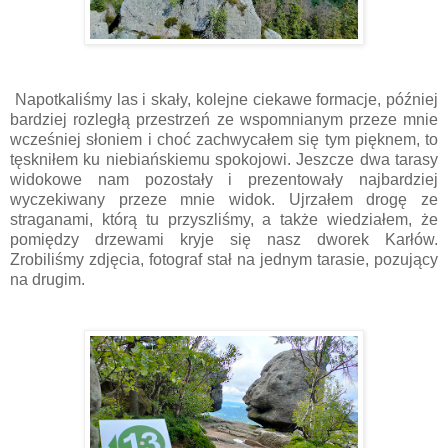
Napotkaliśmy las i skały, kolejne ciekawe formacje, później
bardziej rozległą przestrzeń ze wspomnianym przeze mnie
wcześniej słoniem i choć zachwycałem się tym pięknem, to
tęskniłem ku niebiańskiemu spokojowi. Jeszcze dwa tarasy
widokowe nam pozostały i prezentowały najbardziej
wyczekiwany przeze mnie widok. Ujrzałem drogę ze
straganami, którą tu przyszliśmy, a także wiedziałem, że
pomiędzy drzewami kryje się nasz dworek Karłów.
Zrobiliśmy zdjęcia, fotograf stał na jednym tarasie, pozujący
na drugim.