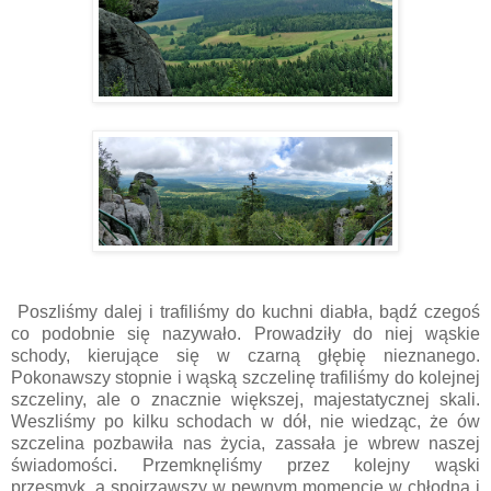
Poszliśmy dalej i trafiliśmy do kuchni diabła, bądź czegoś
co podobnie się nazywało. Prowadziły do niej wąskie
schody, kierujące się w czarną głębię nieznanego.
Pokonawszy stopnie i wąską szczelinę trafiliśmy do kolejnej
szczeliny, ale o znacznie większej, majestatycznej skali.
Weszliśmy po kilku schodach w dół, nie wiedząc, że ów
szczelina pozbawiła nas życia, zassała je wbrew naszej
świadomości. Przemknęliśmy przez kolejny wąski
przesmyk, a spojrzawszy w pewnym momencie w chłodną i