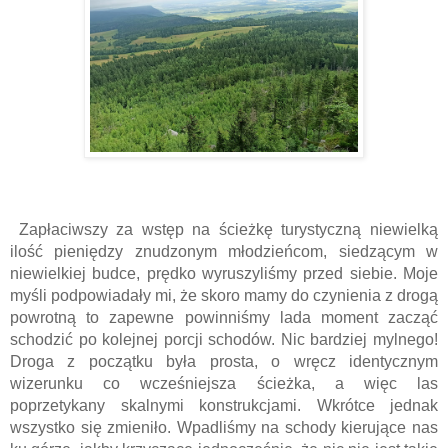
 Zapłaciwszy za wstęp na ścieżkę turystyczną niewielką 
ilość pieniędzy znudzonym młodzieńcom, siedzącym w 
niewielkiej budce, prędko wyruszyliśmy przed siebie. Moje 
myśli podpowiadały mi, że skoro mamy do czynienia z drogą 
powrotną to zapewne powinniśmy lada moment zacząć 
schodzić po kolejnej porcji schodów. Nic bardziej mylnego! 
Droga z początku była prosta, o wręcz identycznym 
wizerunku co wcześniejsza ścieżka, a więc las 
poprzetykany skalnymi konstrukcjami. Wkrótce jednak 
wszystko się zmieniło. Wpadliśmy na schody kierujące nas 