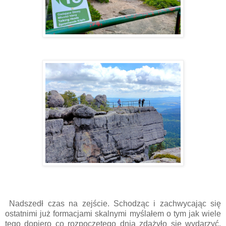
Nadszedł czas na zejście. Schodząc i zachwycając się
ostatnimi już formacjami skalnymi myślałem o tym jak wiele
tego dopiero co rozpoczętego dnia zdążyło się wydarzyć.