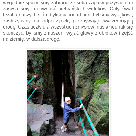
wygodnie spożyliśmy zabrane ze sobą zapasy pożywienia i
zasysaliśmy cudowność niebiańskich widoków. Cały świat
leżał u naszych stóp, byliśmy ponad nim, byliśmy wyjątkowi,
zasłużyliśmy na odpoczynek, przebywając wyczerpującą
drogę. Czas uczty dla wszystkich zmysłów musiał jednak się
skończyć, byliśmy zmuszeni wyjąć głowy z obłoków i zejść
na ziemię, w dalszą drogę.