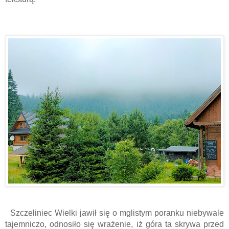
  Szczeliniec Wielki jawił się o mglistym poranku niebywale 
tajemniczo, odnosiło się wrażenie, iż góra ta skrywa przed 