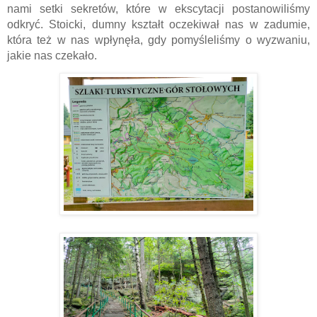
nami setki sekretów, które w ekscytacji postanowiliśmy 
odkryć. Stoicki, dumny kształt oczekiwał nas w zadumie, 
która też w nas wpłynęła, gdy pomyśleliśmy o wyzwaniu, 
jakie nas czekało. 