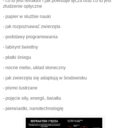
- co to jest refraktor i jak powstaje tęcza oraz co to jest
złudzenie optyczne
- papier w służbie nauki
- jak rozpoznawać zwierzęta
- podstawy programowania
- labirynt świetlny
- płatki śniegu
- nocne niebo, układ słoneczny
- jak zwierzęta się adaptują w środowisku
- pismo lustrzane
- pojęcie siły, energii, światła
- pierwiastki, nanotechnologię