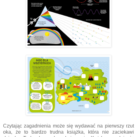
Czytając zagadnienia może się wydawać na pierwszy rzut
oka, że to bardzo trudna książka, która nie zaciekawi