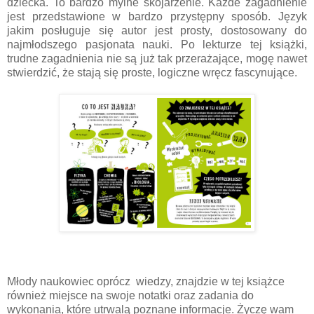
dziecka. To bardzo mylne skojarzenie. Każde zagadnienie
jest przedstawione w bardzo przystępny sposób. Język
jakim posługuje się autor jest prosty, dostosowany do
najmłodszego pasjonata nauki. Po lekturze tej książki,
trudne zagadnienia nie są już tak przerażające, mogę nawet
stwierdzić, że stają się proste, logiczne wręcz fascynujące.
Młody naukowiec oprócz wiedzy, znajdzie w tej książce
również miejsce na swoje notatki oraz zadania do
wykonania, które utrwalą poznane informacje. Życzę wam