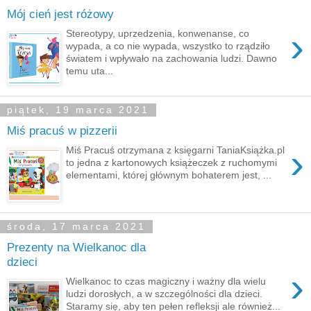
Mój cień jest różowy
›
Stereotypy, uprzedzenia, konwenanse, co
wypada, a co nie wypada, wszystko to rządziło
światem i wpływało na zachowania ludzi. Dawno
temu uta...
piątek, 19 marca 2021
Miś pracuś w pizzerii
›
Miś Pracuś otrzymana z księgarni TaniaKsiążka.pl
to jedna z kartonowych książeczek z ruchomymi
elementami, której głównym bohaterem jest, ...
środa, 17 marca 2021
Prezenty na Wielkanoc dla
dzieci
›
Wielkanoc to czas magiczny i ważny dla wielu
ludzi dorosłych, a w szczególności dla dzieci.
Staramy się, aby ten pełen refleksji ale również...