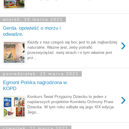
wtorek, 16 marca 2021
Gerda. opowieść o morzu i
odwadze.
›
Każdy z nas czegoś się boi, jest to jak najbardziej
naturalne. Ważne jest, żeby potrafić
przezwyciężać swój strach i o tym właśnie jest
prz...
poniedziałek, 15 marca 2021
Egmont Polska nagrodzona w
KOPD
›
Konkurs Świat Przyjazny Dziecku to jeden z
najstarszych projektów Komitetu Ochrony Praw
Dziecka. W tym roku odbyła się jego XIX edycja.
Jego...
czwartek, 11 marca 2021