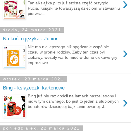
›
TaniaKsiążka.pl to już szósta część przygód
Pucia. Książki te towarzyszą dzieciom w stawianiu
pierwsz...
środa, 24 marca 2021
Na końcu języka - Junior
›
Nie ma nic lepszego niż spędzanie wspólnie
czasu w gronie rodziny. Żeby ten czas był
ciekawy, wesoły warto mieć w domu ciekawe gry
imprezowe...
wtorek, 23 marca 2021
Bing - książeczki kartonowe
›
Bing już nie raz gościł na łamach naszej strony i
nic w tym dziwnego, bo jest to jeden z ulubionych
bohaterów dziecięcej bajki animowanej. J...
poniedziałek, 22 marca 2021