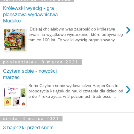
Królewski wyścig - gra
planszowa wydawnictwa
Muduko
›
Dzisiaj chciałabym was zaprosić do królestwa
Ewalii na wyjątkowe wydarzenie, które odbywa się
tam co 100 lat. To wielki wyścig organizowany...
poniedziałek, 8 marca 2021
Czytam sobie - nowości
marzec
›
Seria Czytam sobie wydawnictwa HarperKids to
propozycja książek do nauki czytania dla dzieci od
5 do 7 roku życia, w 3 poziomach trudności. ...
środa, 3 marca 2021
3 bajeczki przed snem