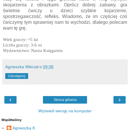
skojarzenia z obrazkami. Oprócz dobrej zabawy, gra
świetnie ćwiczy u dzieci szybkie kojarzenie,
spostrzegawczość, refleks. Wiadomo, że im częściej coś
ćwiczymy tym sprawniej nam to wychodzi, dlatego polecam
wam tę grę.
Wiek graczy: +5 lat
Liczba graczy: 3-6 os
Wydawnictwo: Nasza Księgarnia
Agnieszka Wleciał
o
09:08
Udostępnij
‹
›
Strona główna
Wyświetl wersję na komputer
Współtwórcy
Agnieszka K