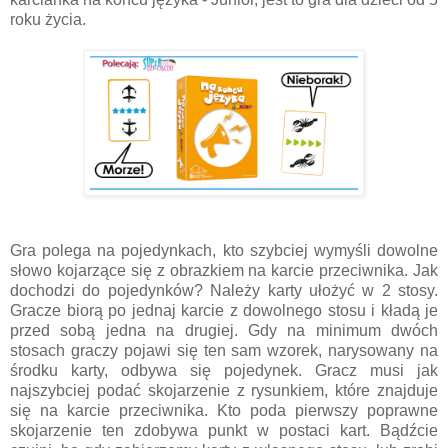
roku życia.
Gra polega na pojedynkach, kto szybciej wymyśli dowolne
słowo kojarzące się z obrazkiem na karcie przeciwnika. Jak
dochodzi do pojedynków? Należy karty ułożyć w 2 stosy.
Gracze biorą po jednaj karcie z dowolnego stosu i kładą je
przed sobą jedna na drugiej. Gdy na minimum dwóch
stosach graczy pojawi się ten sam wzorek, narysowany na
środku karty, odbywa się pojedynek. Gracz musi jak
najszybciej podać skojarzenie z rysunkiem, które znajduje
się na karcie przeciwnika. Kto poda pierwszy poprawne
skojarzenie ten zdobywa punkt w postaci kart. Bądźcie