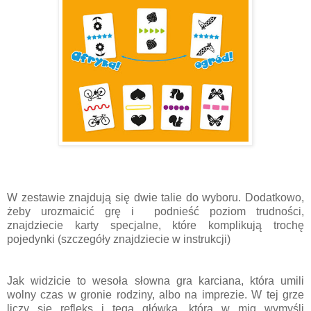
W zestawie znajdują się dwie talie do wyboru. Dodatkowo,
żeby urozmaicić grę i podnieść poziom trudności,
znajdziecie karty specjalne, które komplikują trochę
pojedynki (szczegóły znajdziecie w instrukcji)
Jak widzicie to wesoła słowna gra karciana, która umili
wolny czas w gronie rodziny, albo na imprezie. W tej grze
liczy się refleks i tęga główka, która w mig wymyśli