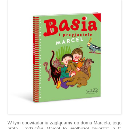
W tym opowiadaniu zaglądamy do domu Marcela, jego
brata i rodziców. Marcel to wielbiciel zwierząt, a ta