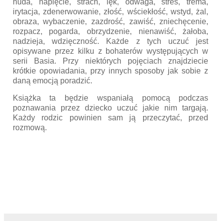
nuda, napięcie, strach, lęk, odwaga, stres, trema,
irytacja, zdenerwowanie, złość, wściekłość, wstyd, żal,
obraza, wybaczenie, zazdrość, zawiść, zniechęcenie,
rozpacz, pogarda, obrzydzenie, nienawiść, żałoba,
nadzieja, wdzięczność. Każde z tych uczuć jest
opisywane przez kilku z bohaterów występujących w
serii Basia. Przy niektórych pojęciach znajdziecie
krótkie opowiadania, przy innych sposoby jak sobie z
daną emocją poradzić.
Książka ta będzie wspaniałą pomocą podczas
poznawania przez dziecko uczuć jakie nim targają.
Każdy rodzic powinien sam ją przeczytać, przed
rozmową.