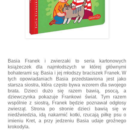
Basia Franek i zwierzaki to seria kartonowych
książeczek dla najmłodszych w której głównymi
bohaterami są: Basia i jej młodszy braciszek Franek. W
tych opowiadaniach Basia przedstawiona jest jako
starsza siostra, która często bywa wzorem dla swojego
brata. Dzieci dużo się razem bawią, psocą, a
dziewczynka pokazuje Frankowi świat. Tym razem
wspólnie z siostrą, Franek będzie poznawał odgłosy
zwierząt. Strona po stronie dzieci bawią się w
niedźwiedzia, idą nakarmić kotki, rzucają piłkę psu o
imieniu Kret, a przy jedzeniu Basia udaje groźnego
krokodyla.