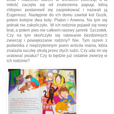
miłość zaczęła się od znalezienia papugi, którą
chłopiec postanowił się zaopiekować i nazwali ją
Eugeniusz. Następnie do ich domu zawitał kot Guzik,
potem kolejne dwa koty: Platon i Arwena. Na tym się
jednak nie zakończyło. W ich rodzinie pojawił się nowy
brat, a potem pies nie całkiem rasowy jamnik Szczotek.
Czy na tym skończyło się ratowanie bezdomnych
zwierząt i powiększanie rodziny? Nie. Tym razem z
podwórka z nieprzytomnym psem wróciła mama, która
znalazła suczkę otrutą przez złych ludzi. Czy uda im się
uratować psiaka? Czy to będzie już ostatnie zwierzę w
ich rodzinie?