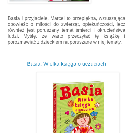
Basia i przyjaciele. Marcel to przepiękna, wzruszająca
opowieść o miłości do zwierząt, opiekuńczości, lecz
również jest poruszany temat śmierci i okrucieństwa
ludzi. Myślę, że warto przeczytać tę książkę i
porozmawiać z dzieckiem na poruszane w niej tematy.
Basia. Wielka księga o uczuciach