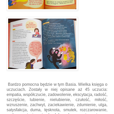
Bardzo pomocna będzie w tym Basia. Wielka księga o
uczuciach. Zostały w niej opisane aż 45 uczucia:
empatia, współczucie, zadowolenie, ekscytacja, radość,
szczęście, lubienie, nielubienie, czułość, miłość,
wzruszenie, zachwyt, zaciekawienie, zdumienie, ulga,
satysfakcja, duma, tęsknota, smutek, rozczarowanie,