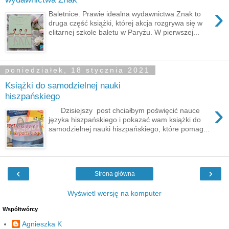
›
Baletnice. Prawie idealna wydawnictwa Znak to
druga część książki, której akcja rozgrywa się w
elitarnej szkole baletu w Paryżu. W pierwszej...
poniedziałek, 18 stycznia 2021
Książki do samodzielnej nauki
hiszpańskiego
›
Dzisiejszy post chciałbym poświęcić nauce
języka hiszpańskiego i pokazać wam książki do
samodzielnej nauki hiszpańskiego, które pomag...
‹
›
Strona główna
Wyświetl wersję na komputer
Współtwórcy
Agnieszka K