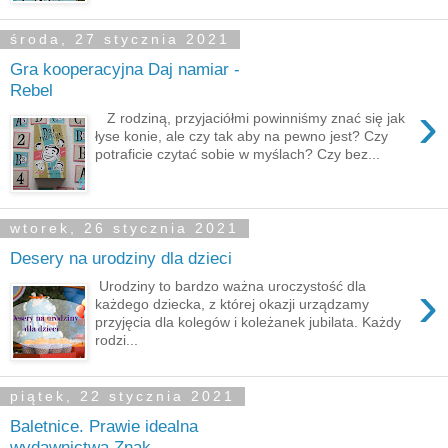
środa, 27 stycznia 2021
Gra kooperacyjna Daj namiar -
Rebel
›
Z rodziną, przyjaciółmi powinniśmy znać się jak
łyse konie, ale czy tak aby na pewno jest? Czy
potraficie czytać sobie w myślach? Czy bez...
wtorek, 26 stycznia 2021
Desery na urodziny dla dzieci
›
Urodziny to bardzo ważna uroczystość dla
każdego dziecka, z której okazji urządzamy
przyjęcia dla kolegów i koleżanek jubilata. Każdy
rodzi...
piątek, 22 stycznia 2021
Baletnice. Prawie idealna
wydawnictwa Znak