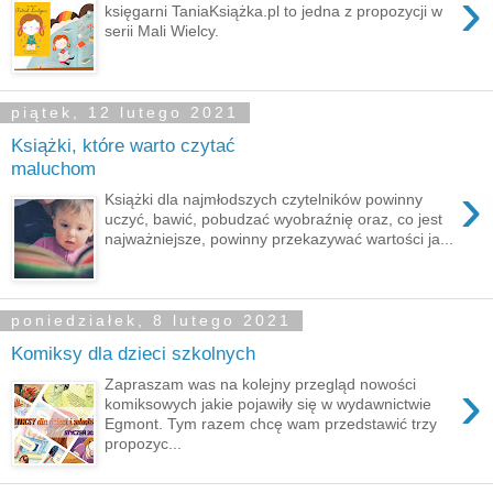
›
księgarni TaniaKsiążka.pl to jedna z propozycji w
serii Mali Wielcy.
piątek, 12 lutego 2021
Książki, które warto czytać
maluchom
›
Książki dla najmłodszych czytelników powinny
uczyć, bawić, pobudzać wyobraźnię oraz, co jest
najważniejsze, powinny przekazywać wartości ja...
poniedziałek, 8 lutego 2021
Komiksy dla dzieci szkolnych
›
Zapraszam was na kolejny przegląd nowości
komiksowych jakie pojawiły się w wydawnictwie
Egmont. Tym razem chcę wam przedstawić trzy
propozyc...