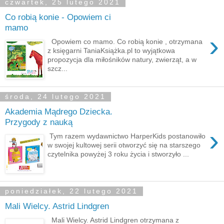
czwartek, 25 lutego 2021
Co robią konie - Opowiem ci
mamo
›
Opowiem co mamo. Co robią konie , otrzymana
z księgarni TaniaKsiążka.pl to wyjątkowa
propozycja dla miłośników natury, zwierząt, a w
szcz...
środa, 24 lutego 2021
Akademia Mądrego Dziecka.
Przygody z nauką
›
Tym razem wydawnictwo HarperKids postanowiło
w swojej kultowej serii otworzyć się na starszego
czytelnika powyżej 3 roku życia i stworzyło ...
poniedziałek, 22 lutego 2021
Mali Wielcy. Astrid Lindgren
Mali Wielcy. Astrid Lindgren otrzymana z