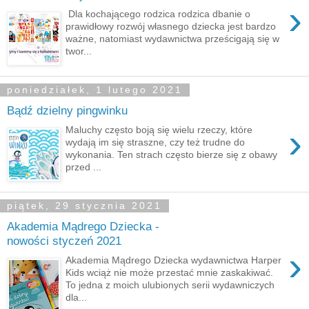
›
Dla kochającego rodzica rodzica dbanie o
prawidłowy rozwój własnego dziecka jest bardzo
ważne, natomiast wydawnictwa prześcigają się w
twor...
poniedziałek, 1 lutego 2021
Bądź dzielny pingwinku
›
Maluchy często boją się wielu rzeczy, które
wydają im się straszne, czy też trudne do
wykonania. Ten strach często bierze się z obawy
przed ...
piątek, 29 stycznia 2021
Akademia Mądrego Dziecka -
nowości styczeń 2021
›
Akademia Mądrego Dziecka wydawnictwa Harper
Kids wciąż nie może przestać mnie zaskakiwać.
To jedna z moich ulubionych serii wydawniczych
dla...