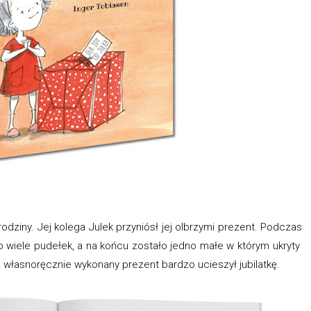
ziny. Jej kolega Julek przyniósł jej olbrzymi prezent. Podczas
to wiele pudełek, a na końcu zostało jedno małe w którym ukryty
n własnoręcznie wykonany prezent bardzo ucieszył jubilatkę.