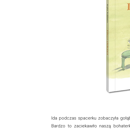
Ida podczas spacerku zobaczyła gołąbk
Bardzo to zaciekawiło naszą bohater