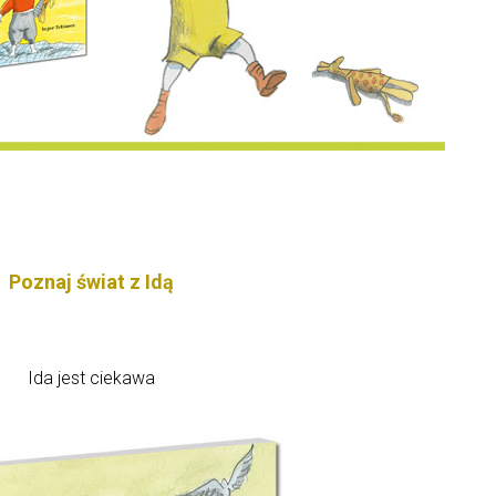
Poznaj świat z Idą
Ida jest ciekawa