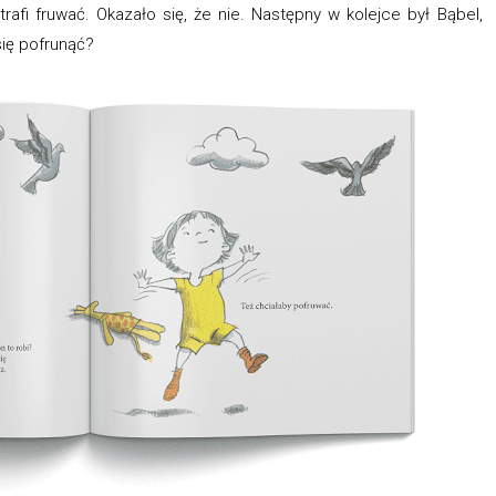
afi fruwać. Okazało się, że nie. Następny w kolejce był Bąbel,
się pofrunąć?