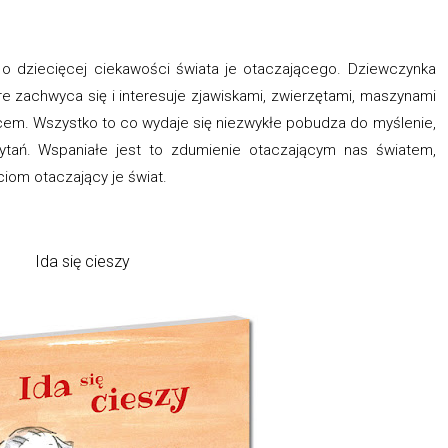
o dziecięcej ciekawości świata je otaczającego. Dziewczynka
re zachwyca się i interesuje zjawiskami, zwierzętami, maszynami
icem. Wszystko to co wydaje się niezwykłe pobudza do myślenie,
tań. Wspaniałe jest to zdumienie otaczającym nas światem,
iom otaczający je świat.
Ida się cieszy