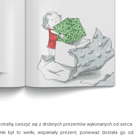
potrafią cieszyć się z drobnych prezentów wykonanych od serca.
nki był to wielki, wspaniały prezent, ponieważ dostała go od