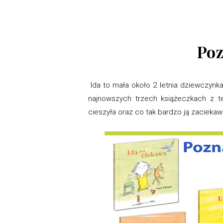
Poz
Ida to mała około 2 letnia dziewczynka
najnowszych trzech książeczkach z tej
cieszyła oraz co tak bardzo ją zaciekawi