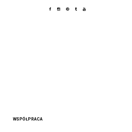
WSPÓŁPRACA