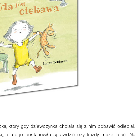
a, który gdy dziewczynka chciała się z nim pobawić odleciał.
kę, dlatego postanowiła sprawdzić czy każdy może latać. Na