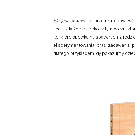
Ida jest ciekawa
to przemiła opowieść 
jest jak każde dziecko w tym wieku, któ
itd. które spotyka na spacerach z rodz
eksperymentowania oraz zadawania py
dlatego przykładem Idy pokazujmy dziec