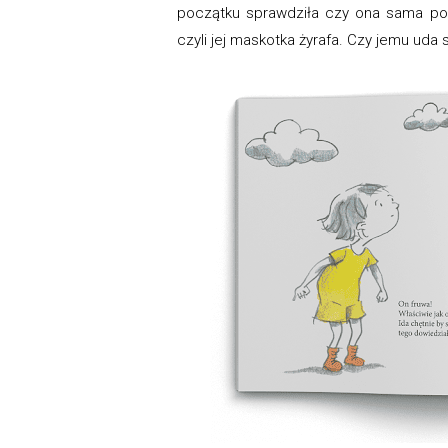
początku sprawdziła czy ona sama potr
czyli jej maskotka żyrafa. Czy jemu uda 