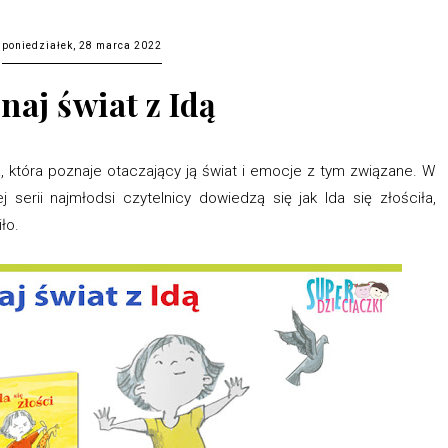
poniedziałek, 28 marca 2022
naj świat z Idą
, która poznaje otaczający ją świat i emocje z tym związane. W
 serii najmłodsi czytelnicy dowiedzą się jak Ida się złościła,
ło.