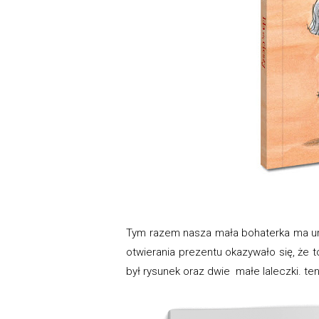
Tym razem nasza mała bohaterka ma urod
otwierania prezentu okazywało się, że 
był rysunek oraz dwie małe laleczki. te