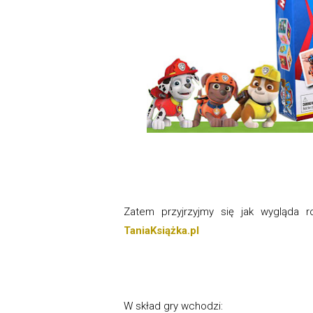
Zatem przyjrzyjmy się jak wygląda
TaniaKsiążka.pl
W skład gry wchodzi: