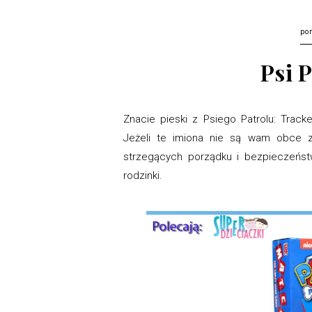
po
Psi 
Znacie pieski z Psiego Patrolu: Track
Jeżeli te imiona nie są wam obce 
strzegących porządku i bezpieczeńs
rodzinki.