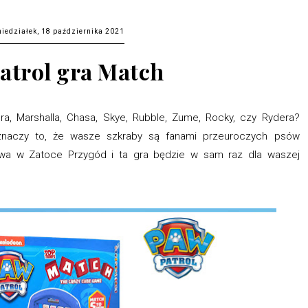
niedziałek, 18 października 2021
Patrol gra Match
era, Marshalla, Chasa, Skye, Rubble, Zume, Rocky, czy Rydera?
znaczy to, że wasze szkraby są fanami przeuroczych psów
twa w Zatoce Przygód i ta gra będzie w sam raz dla waszej