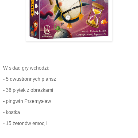
W skład gry wchodzi:
- 5 dwustronnych plansz
- 36 płytek z obrazkami
- pingwin Przemysław
- kostka
- 15 żetonów emocji