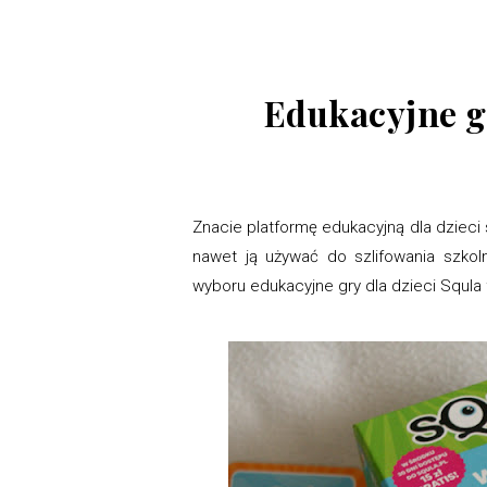
Edukacyjne gr
Znacie platformę edukacyjną dla dzieci 
nawet ją używać do szlifowania szkol
wyboru edukacyjne gry dla dzieci Squla