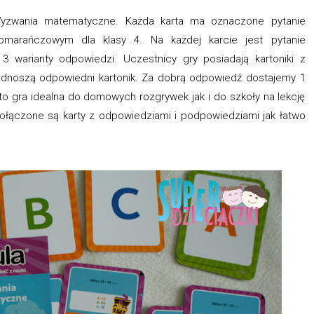
Wyzwania matematyczne. Każda karta ma oznaczone pytanie
omarańczowym dla klasy 4. Na każdej karcie jest pytanie
3 warianty odpowiedzi. Uczestnicy gry posiadają kartoniki z
podnoszą odpowiedni kartonik. Za dobrą odpowiedź dostajemy 1
 to gra idealna do domowych rozgrywek jak i do szkoły na lekcję
ołączone są karty z odpowiedziami i podpowiedziami jak łatwo