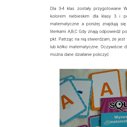
Dla 3-4 klas zostały przygotowane 
kolorem niebieskim dla klasy 3 i p
matematyczne a poniżej znajdują się 
literkami A,B,C Gdy znają odpowiedź 
pkt. Patrząc na nią stwierdzam, że jest
lub kółko matematyczne. Oczywiście d
można dane działanie policzyć.