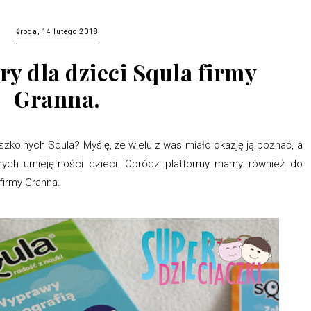
środa, 14 lutego 2018
y dla dzieci Squla firmy
Granna.
szkolnych Squla? Myślę, że wielu z was miało okazję ją poznać, a
nych umiejętności dzieci. Oprócz platformy mamy również do
 firmy Granna.