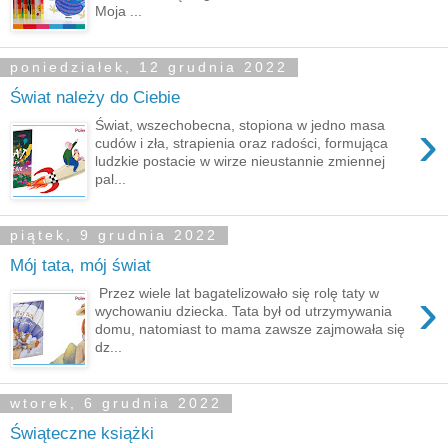
Moja ...
poniedziałek, 12 grudnia 2022
Świat należy do Ciebie
›
Świat, wszechobecna, stopiona w jedno masa
cudów i zła, strapienia oraz radości, formująca
ludzkie postacie w wirze nieustannie zmiennej
pal...
piątek, 9 grudnia 2022
Mój tata, mój świat
›
Przez wiele lat bagatelizowało się rolę taty w
wychowaniu dziecka. Tata był od utrzymywania
domu, natomiast to mama zawsze zajmowała się
dz...
wtorek, 6 grudnia 2022
Świąteczne książki