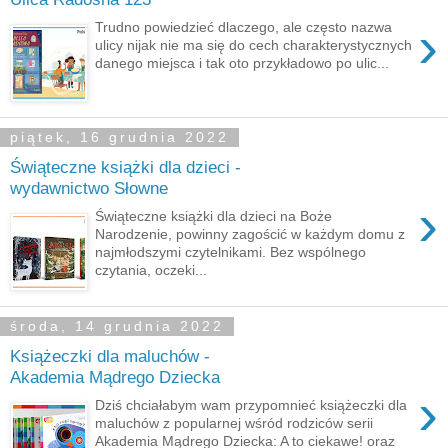
›
Trudno powiedzieć dlaczego, ale często nazwa
ulicy nijak nie ma się do cech charakterystycznych
danego miejsca i tak oto przykładowo po ulic...
piątek, 16 grudnia 2022
Świąteczne książki dla dzieci -
wydawnictwo Słowne
›
Świąteczne książki dla dzieci na Boże
Narodzenie, powinny zagościć w każdym domu z
najmłodszymi czytelnikami. Bez wspólnego
czytania, oczeki...
środa, 14 grudnia 2022
Książeczki dla maluchów -
Akademia Mądrego Dziecka
›
Dziś chciałabym wam przypomnieć książeczki dla
maluchów z popularnej wśród rodziców serii
Akademia Mądrego Dziecka: A to ciekawe! oraz