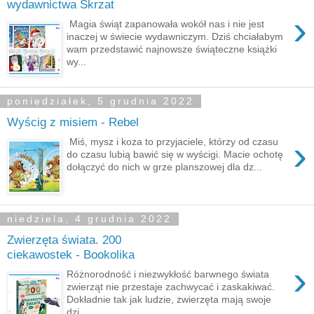
wydawnictwa Skrzat
›
Magia świąt zapanowała wokół nas i nie jest
inaczej w świecie wydawniczym. Dziś chciałabym
wam przedstawić najnowsze świąteczne książki
wy...
poniedziałek, 5 grudnia 2022
Wyścig z misiem - Rebel
›
Miś, mysz i koza to przyjaciele, którzy od czasu
do czasu lubią bawić się w wyścigi. Macie ochotę
dołączyć do nich w grze planszowej dla dz...
niedziela, 4 grudnia 2022
Zwierzęta świata. 200
ciekawostek - Bookolika
›
Różnorodność i niezwykłość barwnego świata
zwierząt nie przestaje zachwycać i zaskakiwać.
Dokładnie tak jak ludzie, zwierzęta mają swoje
dzi...