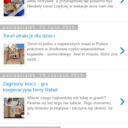
wielu rozrywek, a przynajmniej tak powinno być.
Niestety coraz częściej w wakacje aura nam nie ...
poniedziałek, 22 lipca 2019
Toruń atrakcje dla dzieci
›
Toruń to jedno z najstarszych miast w Polsce
położone w środkowej części województwa
kujawsko - pomorskiego. Jest to miasto, które zna
każd...
poniedziałek, 10 czerwca 2019
Zaginiony klucz - gra
kooperacyjna firmy Rebel
›
Wiecie czego najbardziej nie lubię w grach?
Pewnie wy też tego nie lubicie. Tego momentu,
gdy dziecko przegrywa i zaczyna się złościć, że
p...