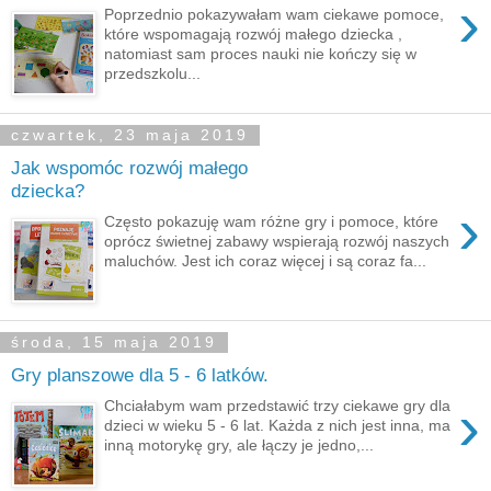
›
Poprzednio pokazywałam wam ciekawe pomoce,
które wspomagają rozwój małego dziecka ,
natomiast sam proces nauki nie kończy się w
przedszkolu...
czwartek, 23 maja 2019
Jak wspomóc rozwój małego
dziecka?
›
Często pokazuję wam różne gry i pomoce, które
oprócz świetnej zabawy wspierają rozwój naszych
maluchów. Jest ich coraz więcej i są coraz fa...
środa, 15 maja 2019
Gry planszowe dla 5 - 6 latków.
›
Chciałabym wam przedstawić trzy ciekawe gry dla
dzieci w wieku 5 - 6 lat. Każda z nich jest inna, ma
inną motorykę gry, ale łączy je jedno,...