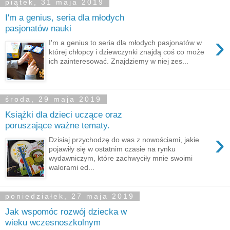
piątek, 31 maja 2019
I'm a genius, seria dla młodych
pasjonatów nauki
›
I'm a genius to seria dla młodych pasjonatów w
której chłopcy i dziewczynki znajdą coś co może
ich zainteresować. Znajdziemy w niej zes...
środa, 29 maja 2019
Książki dla dzieci uczące oraz
poruszające ważne tematy.
›
Dzisiaj przychodzę do was z nowościami, jakie
pojawiły się w ostatnim czasie na rynku
wydawniczym, które zachwyciły mnie swoimi
walorami ed...
poniedziałek, 27 maja 2019
Jak wspomóc rozwój dziecka w
wieku wczesnoszkolnym