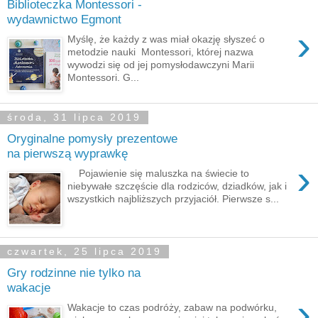
Biblioteczka Montessori -
wydawnictwo Egmont
›
Myślę, że każdy z was miał okazję słyszeć o
metodzie nauki Montessori, której nazwa
wywodzi się od jej pomysłodawczyni Marii
Montessori. G...
środa, 31 lipca 2019
Oryginalne pomysły prezentowe
na pierwszą wyprawkę
›
Pojawienie się maluszka na świecie to
niebywałe szczęście dla rodziców, dziadków, jak i
wszystkich najbliższych przyjaciół. Pierwsze s...
czwartek, 25 lipca 2019
Gry rodzinne nie tylko na
wakacje
›
Wakacje to czas podróży, zabaw na podwórku,