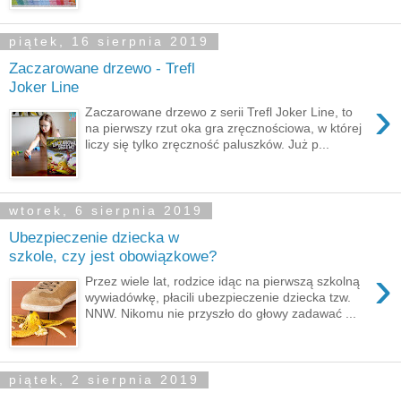
piątek, 16 sierpnia 2019
Zaczarowane drzewo - Trefl
Joker Line
›
Zaczarowane drzewo z serii Trefl Joker Line, to
na pierwszy rzut oka gra zręcznościowa, w której
liczy się tylko zręczność paluszków. Już p...
wtorek, 6 sierpnia 2019
Ubezpieczenie dziecka w
szkole, czy jest obowiązkowe?
›
Przez wiele lat, rodzice idąc na pierwszą szkolną
wywiadówkę, płacili ubezpieczenie dziecka tzw.
NNW. Nikomu nie przyszło do głowy zadawać ...
piątek, 2 sierpnia 2019