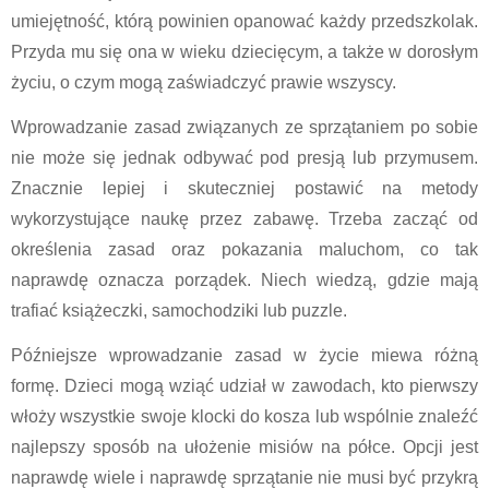
umiejętność, którą powinien opanować każdy przedszkolak. 
Przyda mu się ona w wieku dziecięcym, a także w dorosłym 
życiu, o czym mogą zaświadczyć prawie wszyscy.
Wprowadzanie zasad związanych ze sprzątaniem po sobie 
nie może się jednak odbywać pod presją lub przymusem. 
Znacznie lepiej i skuteczniej postawić na metody 
wykorzystujące naukę przez zabawę. Trzeba zacząć od 
określenia zasad oraz pokazania maluchom, co tak 
naprawdę oznacza porządek. Niech wiedzą, gdzie mają 
trafiać książeczki, samochodziki lub puzzle.
Późniejsze wprowadzanie zasad w życie miewa różną 
formę. Dzieci mogą wziąć udział w zawodach, kto pierwszy 
włoży wszystkie swoje klocki do kosza lub wspólnie znaleźć 
najlepszy sposób na ułożenie misiów na półce. Opcji jest 
naprawdę wiele i naprawdę sprzątanie nie musi być przykrą 