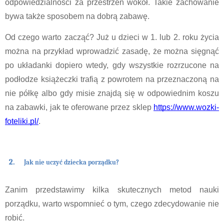
odpowiedzialności za przestrzeń wokół. Takie zachowanie 
bywa także sposobem na dobrą zabawę.
Od czego warto zacząć? Już u dzieci w 1. lub 2. roku życia 
można na przykład wprowadzić zasadę, że można sięgnąć 
po układanki dopiero wtedy, gdy wszystkie rozrzucone na 
podłodze książeczki trafią z powrotem na przeznaczoną na 
nie półkę albo gdy misie znajdą się w odpowiednim koszu 
na zabawki, jak te oferowane przez sklep 
https://www.wozki-
foteliki.pl/
. 
Jak nie uczyć dziecka porządku?
Zanim przedstawimy kilka skutecznych metod nauki 
porządku, warto wspomnieć o tym, czego zdecydowanie nie 
robić.