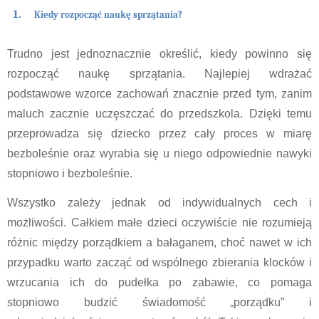
Kiedy rozpocząć naukę sprzątania?
Trudno jest jednoznacznie określić, kiedy powinno się 
rozpocząć naukę sprzątania. Najlepiej wdrażać 
podstawowe wzorce zachowań znacznie przed tym, zanim 
maluch zacznie uczęszczać do przedszkola. Dzięki temu 
przeprowadza się dziecko przez cały proces w miarę 
bezboleśnie oraz wyrabia się u niego odpowiednie nawyki 
stopniowo i bezboleśnie.
Wszystko zależy jednak od indywidualnych cech i 
możliwości. Całkiem małe dzieci oczywiście nie rozumieją 
różnic między porządkiem a bałaganem, choć nawet w ich 
przypadku warto zacząć od wspólnego zbierania klocków i 
wrzucania ich do pudełka po zabawie, co pomaga 
stopniowo budzić świadomość „porządku” i 