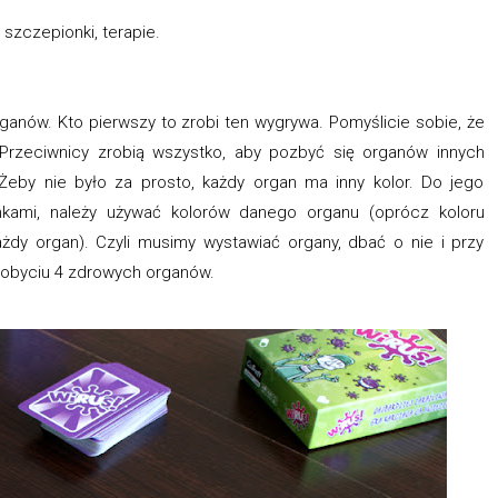
, szczepionki, terapie.
ganów. Kto pierwszy to zrobi ten wygrywa. Pomyślicie sobie, że
. Przeciwnicy zrobią wszystko, aby pozbyć się organów innych
 Żeby nie było za prosto, każdy organ ma inny kolor. Do jego
nkami, należy używać kolorów danego organu (oprócz koloru
dy organ). Czyli musimy wystawiać organy, dbać o nie i przy
dobyciu 4 zdrowych organów.