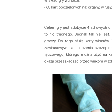
W skład gry wchodzi:
- 68 kart podzielonych na: organy, wirusy
Celem gry jest zdobycie 4 zdrowych or
to nic trudnego. Jednak tak nie jest
graczy. Do tego służą karty wirusów.
zawirusowywania i leczenia szczepio
tęczowego, którego można użyć na każ
okazji przeszkadzać przeciwnikom w z