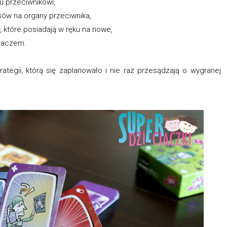
 przeciwnikowi,
sów na organy przeciwnika,
, które posiadają w ręku na nowe,
graczem.
rategii, którą się zaplanowało i nie raz przesądzają o wygranej