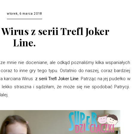
wtorek, 6 marca 2018
Wirus z serii Trefl Joker
Line.
eze mnie nie doceniane, ale odkąd poznaliśmy kilka wspaniałych
oraz to inne gry tego typu. Ostatnio do naszej, coraz bardziej
gra karciana Wirus
. Patrząc na jej pudełko w
z serii Trefl Joker Line
ekko straszna i sądziłam, że może się nie spodobać Patrycji.
alej.