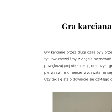
Gra karciana 
Gry karciane przez długi czas były prz
tytułów zaczęliśmy z chęcią poznawać c
powiększającej się kolekcji, dołączyła 
pierwszym momencie wydawała mi się l
Czy tak się stało dowiecie się czytając d