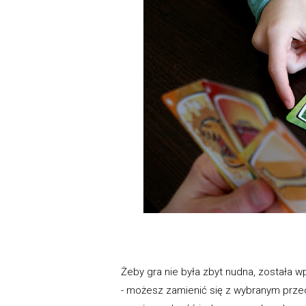
Żeby gra nie była zbyt nudna, została wp
- możesz zamienić się z wybranym prz