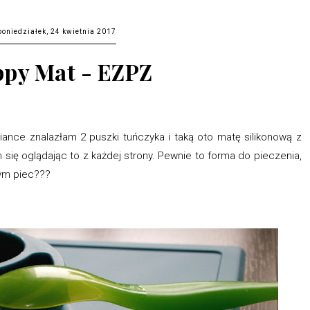
poniedziałek, 24 kwietnia 2017
py Mat - EZPZ
ance znalazłam 2 puszki tuńczyka i taką oto matę silikonową z
m się oglądając to z każdej strony. Pewnie to forma do pieczenia,
tym piec???