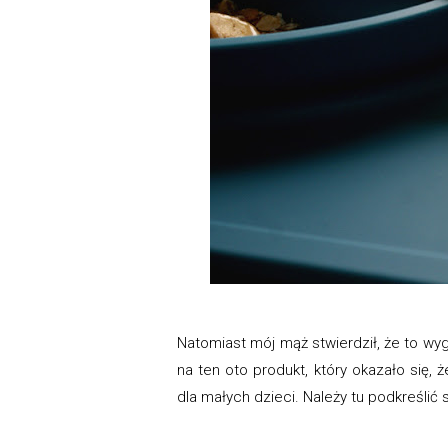
Natomiast mój mąż stwierdził, że to wygl
na ten oto produkt, który okazało się, 
dla małych dzieci. Należy tu podkreśli