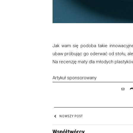
Jak wam się podoba takie innowacyjne
ubaw próbując go oderwać od stołu, al
Na recenzję maty dla młodych plastykó
Artykuł sponsorowany
NOWSZY POST
Współtwórcy