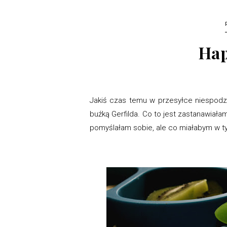
Hap
Jakiś czas temu w przesyłce niespodzi
buźką Gerfilda. Co to jest zastanawiała
pomyślałam sobie, ale co miałabym w 