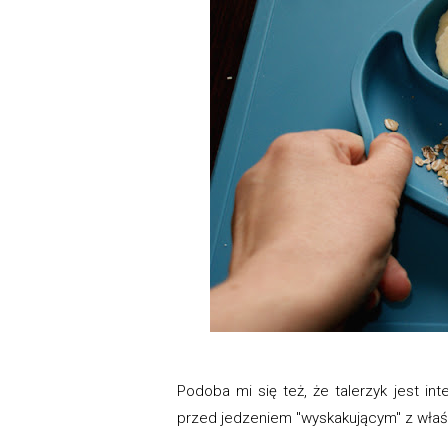
Podoba mi się też, że talerzyk jest int
przed jedzeniem "wyskakującym" z właś