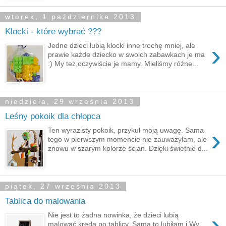
wtorek, 1 października 2013
Klocki - które wybrać ???
›
Jedne dzieci lubią klocki inne trochę mniej, ale
prawie każde dziecko w swoich zabawkach je ma
:) My też oczywiście je mamy. Mieliśmy różne...
niedziela, 29 września 2013
Leśny pokoik dla chłopca
›
Ten wyrazisty pokoik, przykuł moją uwagę. Sama
tego w pierwszym momencie nie zauważyłam, ale
znowu w szarym kolorze ścian. Dzięki świetnie d...
piątek, 27 września 2013
Tablica do malowania
›
Nie jest to żadna nowinka, że dzieci lubią
malować kredą po tablicy. Sama to lubiłam i Wy