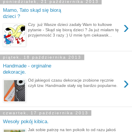
poniedziałek, 21 października 2013
Mamo, Tato skąd się biorą
dzieci ?
›
Czy już Wasze dzieci zadały Wam to kultowe
pytanie - Skąd się biorą dzieci ? Ja już miałam tę
przyjemność 3 razy :) U mnie tym ciekawsk...
piątek, 18 października 2013
Handmade - orginalne
dekoracje.
›
Od jakiegoś czasu dekoracje zrobione ręcznie
czyli tzw. Handmade stały się bardzo popularne.
czwartek, 17 października 2013
Wesoły pokój kibica.
Jak sobie patrzę na ten pokoik to od razu jakoś