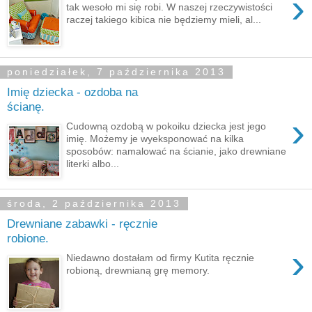
›
tak wesoło mi się robi. W naszej rzeczywistości
raczej takiego kibica nie będziemy mieli, al...
poniedziałek, 7 października 2013
Imię dziecka - ozdoba na
ścianę.
›
Cudowną ozdobą w pokoiku dziecka jest jego
imię. Możemy je wyeksponować na kilka
sposobów: namalować na ścianie, jako drewniane
literki albo...
środa, 2 października 2013
Drewniane zabawki - ręcznie
robione.
›
Niedawno dostałam od firmy Kutita ręcznie
robioną, drewnianą grę memory.