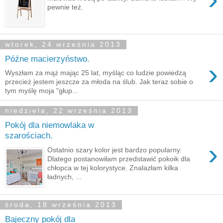
pewnie też.
wtorek, 24 września 2013
Późne macierzyństwo.
›
Wyszłam za mąż mając 25 lat, myśląc co ludzie powiedzą
przecież jestem jeszcze za młoda na ślub. Jak teraz sobie o
tym myślę moja "głup...
niedziela, 22 września 2013
Pokój dla niemowlaka w
szarościach.
›
Ostatnio szary kolor jest bardzo popularny.
Dlatego postanowiłam przedstawić pokoik dla
chłopca w tej kolorystyce. Znalazłam kilka
ładnych, ...
środa, 18 września 2013
Bajeczny pokój dla