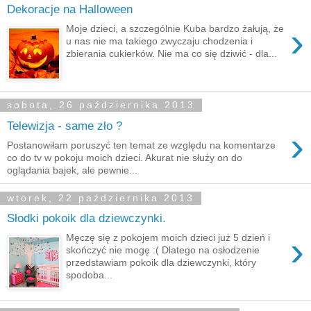
Dekoracje na Halloween
›
Moje dzieci, a szczególnie Kuba bardzo żałują, że
u nas nie ma takiego zwyczaju chodzenia i
zbierania cukierków. Nie ma co się dziwić - dla...
sobota, 26 października 2013
Telewizja - same zło ?
›
Postanowiłam poruszyć ten temat ze względu na komentarze
co do tv w pokoju moich dzieci. Akurat nie służy on do
oglądania bajek, ale pewnie...
wtorek, 22 października 2013
Słodki pokoik dla dziewczynki.
›
Męczę się z pokojem moich dzieci już 5 dzień i
skończyć nie mogę :( Dlatego na osłodzenie
przedstawiam pokoik dla dziewczynki, który
spodoba...