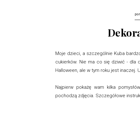
po
Dekora
Moje dzieci, a szczególnie Kuba bardzo
cukierków. Nie ma co się dziwić - dla
Halloween, ale w tym roku jest inaczej. U
Najpierw pokażę wam kilka pomysłów n
pochodzą zdjęcia. Szczegółowe instrukc