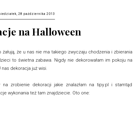
niedziałek, 28 października 2013
cje na Halloween
 żałują, że u nas nie ma takiego zwyczaju chodzenia i zbierania
 dzieci to świetna zabawa. Nigdy nie dekorowałam im pokoju na
 nas dekoracja już wisi.
a zrobienie dekoracji jakie znalazłam na tipy.pl i stamtąd
je wykonania też tam znajdziecie. Oto one: