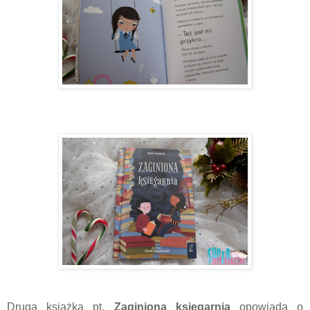
Druga książka pt.
Zaginiona księgarnia
opowiada o