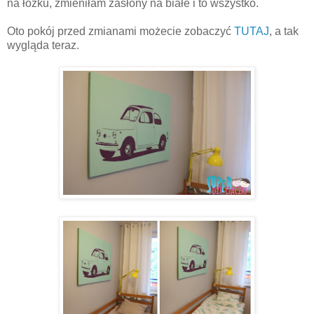
na łóżku, zmieniłam zasłony na białe i to wszystko.
Oto pokój przed zmianami możecie zobaczyć
TUTAJ
, a tak
wygląda teraz.