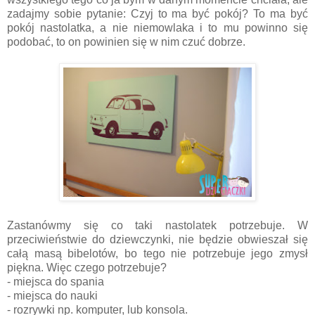
zadajmy sobie pytanie: Czyj to ma być pokój? To ma być
pokój nastolatka, a nie niemowlaka i to mu powinno się
podobać, to on powinien się w nim czuć dobrze.
Zastanówmy się co taki nastolatek potrzebuje. W
przeciwieństwie do dziewczynki, nie będzie obwieszał się
całą masą bibelotów, bo tego nie potrzebuje jego zmysł
piękna. Więc czego potrzebuje?
- miejsca do spania
- miejsca do nauki
- rozrywki np. komputer, lub konsola.