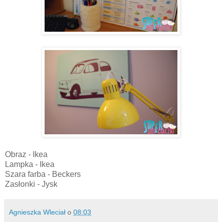
Obraz - Ikea
Lampka - Ikea
Szara farba - Beckers
Zasłonki - Jysk
Agnieszka Wleciał
o
08:03