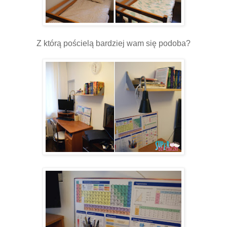
Z którą pościelą bardziej wam się podoba?