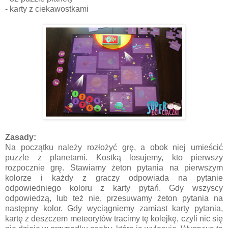
- karty z ciekawostkami
Zasady:
Na początku należy rozłożyć grę, a obok niej umieścić
puzzle z planetami. Kostką losujemy, kto pierwszy
rozpocznie grę. Stawiamy żeton pytania na pierwszym
kolorze i każdy z graczy odpowiada na pytanie
odpowiedniego koloru z karty pytań. Gdy wszyscy
odpowiedzą, lub też nie, przesuwamy żeton pytania na
następny kolor. Gdy wyciągniemy zamiast karty pytania,
kartę z deszczem meteorytów tracimy tę kolejkę, czyli nic się