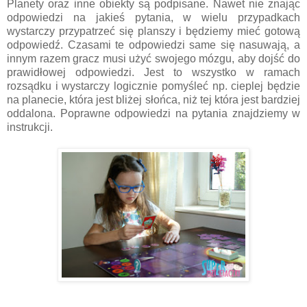
Planety oraz inne obiekty są podpisane. Nawet nie znając
odpowiedzi na jakieś pytania, w wielu przypadkach
wystarczy przypatrzeć się planszy i będziemy mieć gotową
odpowiedź. Czasami te odpowiedzi same się nasuwają, a
innym razem gracz musi użyć swojego mózgu, aby dojść do
prawidłowej odpowiedzi. Jest to wszystko w ramach
rozsądku i wystarczy logicznie pomyśleć np. cieplej będzie
na planecie, która jest bliżej słońca, niż tej która jest bardziej
oddalona. Poprawne odpowiedzi na pytania znajdziemy w
instrukcji.