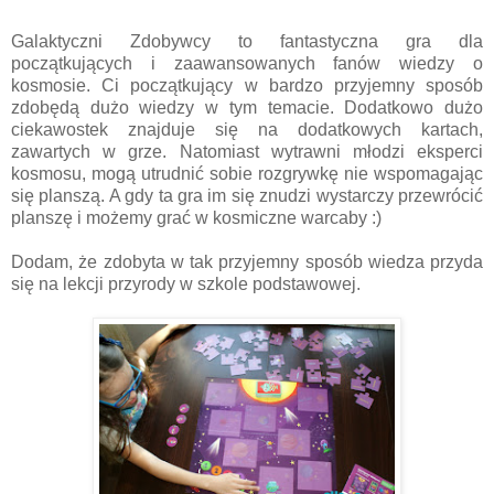
Galaktyczni Zdobywcy to fantastyczna gra dla
początkujących i zaawansowanych fanów wiedzy o
kosmosie. Ci początkujący w bardzo przyjemny sposób
zdobędą dużo wiedzy w tym temacie. Dodatkowo dużo
ciekawostek znajduje się na dodatkowych kartach,
zawartych w grze. Natomiast wytrawni młodzi eksperci
kosmosu, mogą utrudnić sobie rozgrywkę nie wspomagając
się planszą. A gdy ta gra im się znudzi wystarczy przewrócić
planszę i możemy grać w kosmiczne warcaby :)
Dodam, że zdobyta w tak przyjemny sposób wiedza przyda
się na lekcji przyrody w szkole podstawowej.