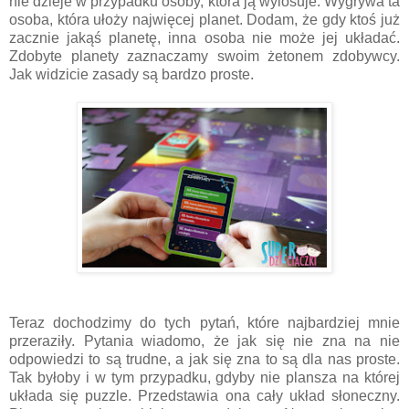
nie dzieje w przypadku osoby, która ją wylosuje. Wygrywa ta
osoba, która ułoży najwięcej planet. Dodam, że gdy ktoś już
zacznie jakąś planetę, inna osoba nie może jej układać.
Zdobyte planety zaznaczamy swoim żetonem zdobywcy.
Jak widzicie zasady są bardzo proste.
Teraz dochodzimy do tych pytań, które najbardziej mnie
przeraziły. Pytania wiadomo, że jak się nie zna na nie
odpowiedzi to są trudne, a jak się zna to są dla nas proste.
Tak byłoby i w tym przypadku, gdyby nie plansza na której
układa się puzzle. Przedstawia ona cały układ słoneczny.