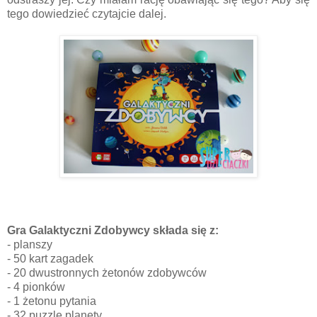
tego dowiedzieć czytajcie dalej.
Gra Galaktyczni Zdobywcy składa się z:
- planszy
- 50 kart zagadek
- 20 dwustronnych żetonów zdobywców
- 4 pionków
- 1 żetonu pytania
- 32 puzzle planety