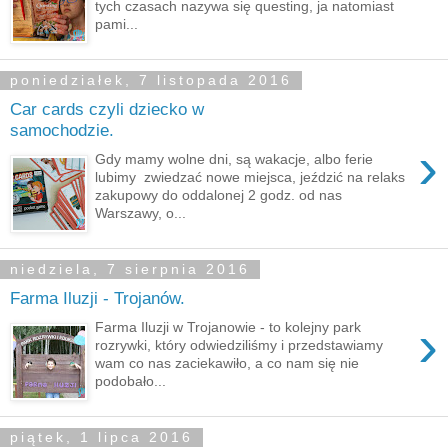
tych czasach nazywa się questing, ja natomiast
pami...
poniedziałek, 7 listopada 2016
Car cards czyli dziecko w
samochodzie.
›
Gdy mamy wolne dni, są wakacje, albo ferie
lubimy zwiedzać nowe miejsca, jeździć na relaks
zakupowy do oddalonej 2 godz. od nas
Warszawy, o...
niedziela, 7 sierpnia 2016
Farma Iluzji - Trojanów.
›
Farma Iluzji w Trojanowie - to kolejny park
rozrywki, który odwiedziliśmy i przedstawiamy
wam co nas zaciekawiło, a co nam się nie
podobało...
piątek, 1 lipca 2016