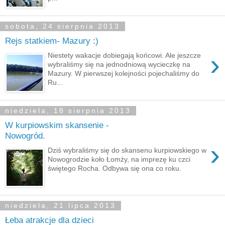
sobota, 24 sierpnia 2013
Rejs statkiem- Mazury :)
›
Niestety wakacje dobiegają końcowi. Ale jeszcze
wybraliśmy się na jednodniową wycieczkę na
Mazury. W pierwszej kolejności pojechaliśmy do
Ru...
niedziela, 18 sierpnia 2013
W kurpiowskim skansenie -
Nowogród.
›
Dziś wybraliśmy się do skansenu kurpiowskiego w
Nowogrodzie koło Łomży, na imprezę ku czci
świętego Rocha. Odbywa się ona co roku.
niedziela, 21 lipca 2013
Łeba atrakcje dla dzieci