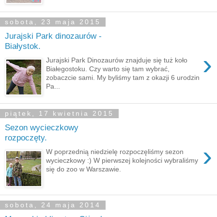
sobota, 23 maja 2015
Jurajski Park dinozaurów -
Białystok.
›
Jurajski Park Dinozaurów znajduje się tuż koło
Białegostoku. Czy warto się tam wybrać,
zobaczcie sami. My byliśmy tam z okazji 6 urodzin
Pa...
piątek, 17 kwietnia 2015
Sezon wycieczkowy
rozpoczęty.
›
W poprzednią niedzielę rozpoczęliśmy sezon
wycieczkowy :) W pierwszej kolejności wybraliśmy
się do zoo w Warszawie.
sobota, 24 maja 2014