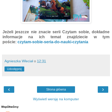
Jeżeli jeszcze nie znacie serii Czytam sobie, dokładne
informacje na ich temat znajdziecie w tym
poście:
czytam-sobie-seria-do-nauki-czytania
Agnieszka Wleciał
o
12:31
Udostępnij
‹
›
Strona główna
Wyświetl wersję na komputer
Współtwórcy