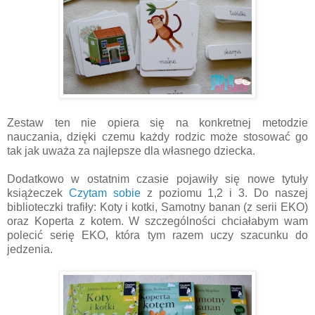
Zestaw ten nie opiera się na konkretnej metodzie
nauczania, dzięki czemu każdy rodzic może stosować go
tak jak uważa za najlepsze dla własnego dziecka.
Dodatkowo w ostatnim czasie pojawiły się nowe tytuły
książeczek
Czytam sobie
z poziomu 1,2 i 3. Do naszej
biblioteczki trafiły: Koty i kotki, Samotny banan (z serii EKO)
oraz Koperta z kotem. W szczególności chciałabym wam
polecić serię EKO, która tym razem uczy szacunku do
jedzenia.