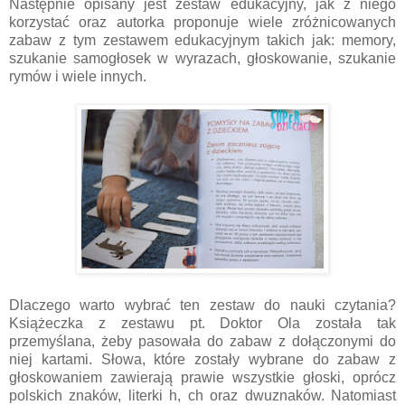
Następnie opisany jest zestaw edukacyjny, jak z niego
korzystać oraz autorka proponuje wiele zróżnicowanych
zabaw z tym zestawem edukacyjnym takich jak: memory,
szukanie samogłosek w wyrazach, głoskowanie, szukanie
rymów i wiele innych.
Dlaczego warto wybrać ten zestaw do nauki czytania?
Książeczka z zestawu pt. Doktor Ola została tak
przemyślana, żeby pasowała do zabaw z dołączonymi do
niej kartami. Słowa, które zostały wybrane do zabaw z
głoskowaniem zawierają prawie wszystkie głoski, oprócz
polskich znaków, literki h, ch oraz dwuznaków. Natomiast