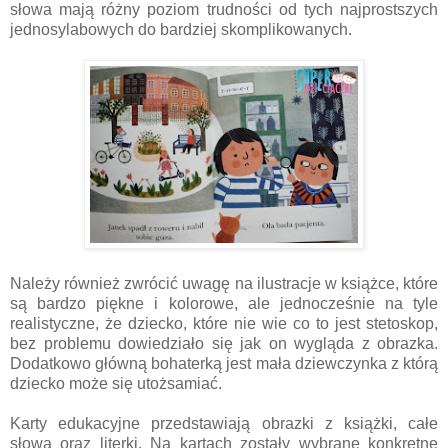
słowa mają różny poziom trudności od tych najprostszych
jednosylabowych do bardziej skomplikowanych.
Należy również zwrócić uwagę na ilustracje w książce, które
są bardzo piękne i kolorowe, ale jednocześnie na tyle
realistyczne, że dziecko, które nie wie co to jest stetoskop,
bez problemu dowiedziało się jak on wygląda z obrazka.
Dodatkowo główną bohaterką jest mała dziewczynka z którą
dziecko może się utożsamiać.
Karty edukacyjne przedstawiają obrazki z książki, całe
słowa oraz literki. Na kartach zostały wybrane konkretne