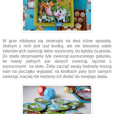
W grze zdobywa się zwierzęta na dwa różne sposoby.
Jednym z nich jest rzut kostką, ale nie bierzemy sobie
żetonów tych zwierząt, które wyrzucimy, bo byłoby za prosto.
Ze stada otrzymujemy tyle zwierząt wyrzuconego gatunku,
ile mamy pełnych par danych zwierząt, łącznie z
wyrzuconymi na stole. Żeby zacząć swoją hodowlę muszą
nam na początku wypadać na kostkach pary tych samych
zwierząt, inaczej nie możemy ich dodać do swojego stada.