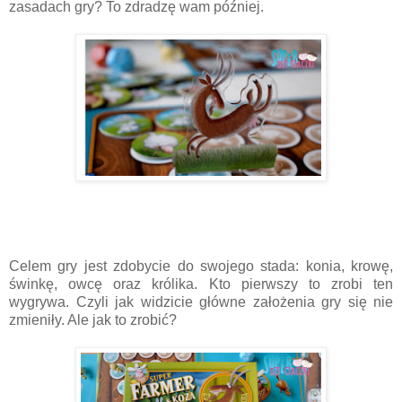
zasadach gry? To zdradzę wam później.
Celem gry jest zdobycie do swojego stada: konia, krowę,
świnkę, owcę oraz królika. Kto pierwszy to zrobi ten
wygrywa. Czyli jak widzicie główne założenia gry się nie
zmieniły. Ale jak to zrobić?