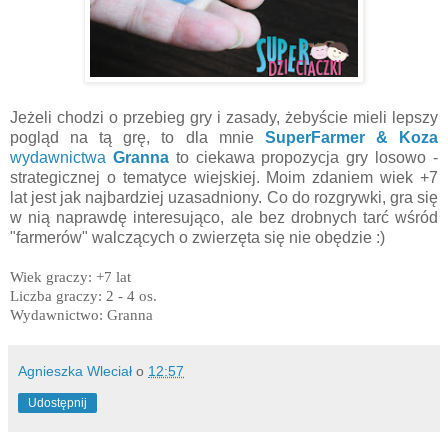
Jeżeli chodzi o przebieg gry i zasady, żebyście mieli lepszy
pogląd na tą grę, to dla mnie
SuperFarmer & Koza
wydawnictwa
Granna
to ciekawa propozycja gry losowo -
strategicznej o tematyce wiejskiej. Moim zdaniem wiek +7
lat jest jak najbardziej uzasadniony. Co do rozgrywki, gra się
w nią naprawdę interesująco, ale bez drobnych tarć wśród
"farmerów" walczących o zwierzęta się nie obędzie :)
Wiek graczy: +7 lat
Liczba graczy: 2 - 4 os.
Wydawnictwo: Granna
Agnieszka Wleciał
o
12:57
Udostępnij