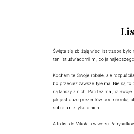
Li
Święta się zbliżają wiec list trzeba było
ten list uświadomił mi, co ja najlepszeg
Kocham te Swoje robale, ale rozpuściła
bo przecież zawsze tyle ma. Nie są to pr
najtańszy z nich. Pati też ma już Swoj
jak jest dużo prezentów pod choinką, 
sobie a nie tylko o nich.
A to list do Mikołaja w wersji Patrysiulk