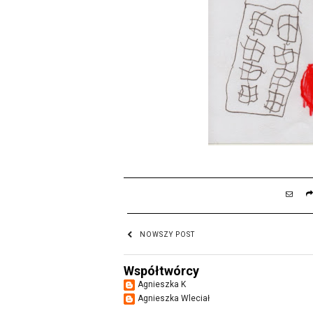
NOWSZY POST
Współtwórcy
Agnieszka K
Agnieszka Wleciał