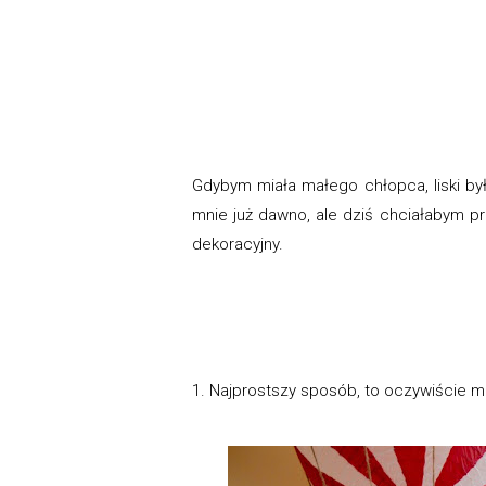
Gdybym miała małego chłopca, liski b
mnie już dawno, ale dziś chciałabym p
dekoracyjny.
1. Najprostszy sposób, to oczywiście ma