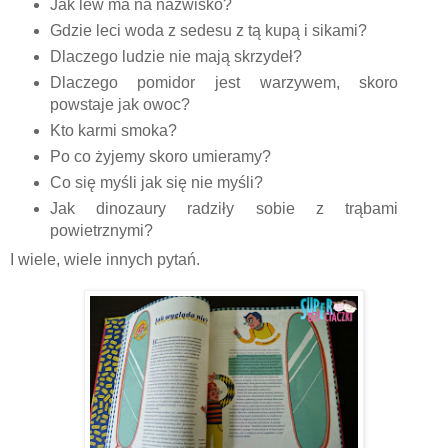
Jak lew ma na nazwisko?
Gdzie leci woda z sedesu z tą kupą i sikami?
Dlaczego ludzie nie mają skrzydeł?
Dlaczego pomidor jest warzywem, skoro
powstaje jak owoc?
Kto karmi smoka?
Po co żyjemy skoro umieramy?
Co się myśli jak się nie myśli?
Jak dinozaury radziły sobie z trąbami
powietrznymi?
I wiele, wiele innych pytań.