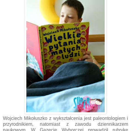
Wojciech Mikołuszko z wykształcenia jest paleontologiem i
przyrodnikiem, natomiast z zawodu dziennikarzem
naukowym. W Gazecie Wyborczej prowadził rubrykę