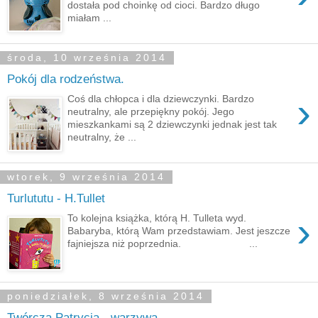
dostała pod choinkę od cioci. Bardzo długo
miałam ...
środa, 10 września 2014
Pokój dla rodzeństwa.
›
Coś dla chłopca i dla dziewczynki. Bardzo
neutralny, ale przepiękny pokój. Jego
mieszkankami są 2 dziewczynki jednak jest tak
neutralny, że ...
wtorek, 9 września 2014
Turlututu - H.Tullet
›
To kolejna książka, którą H. Tulleta wyd.
Babaryba, którą Wam przedstawiam. Jest jeszcze
fajniejsza niż poprzednia. ...
poniedziałek, 8 września 2014
Twórcza Patrycja - warzywa.