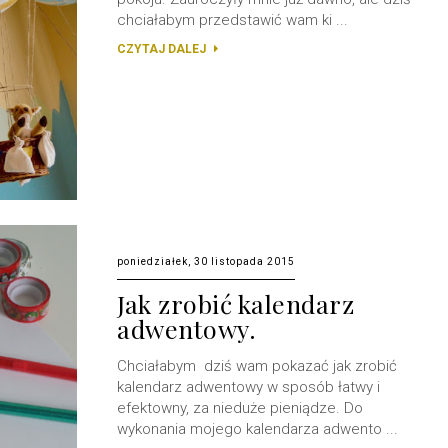
chciałabym przedstawić wam ki ...
CZYTAJ DALEJ
poniedziałek, 30 listopada 2015
Jak zrobić kalendarz
adwentowy.
Chciałabym dziś wam pokazać jak zrobić
kalendarz adwentowy w sposób łatwy i
efektowny, za nieduże pieniądze. Do
wykonania mojego kalendarza adwento ...