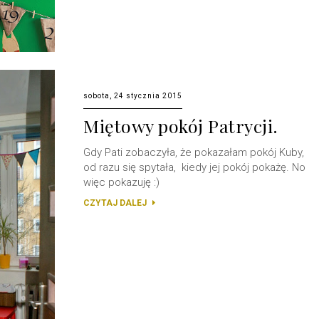
sobota, 24 stycznia 2015
Miętowy pokój Patrycji.
Gdy Pati zobaczyła, że pokazałam pokój Kuby,
od razu się spytała, kiedy jej pokój pokażę. No
więc pokazuję :)
CZYTAJ DALEJ