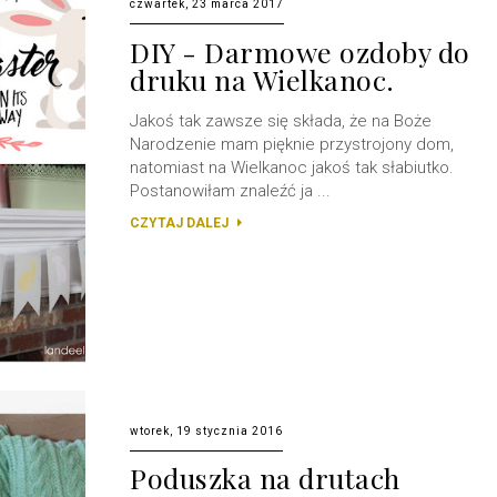
czwartek, 23 marca 2017
DIY - Darmowe ozdoby do
druku na Wielkanoc.
Jakoś tak zawsze się składa, że na Boże
Narodzenie mam pięknie przystrojony dom,
natomiast na Wielkanoc jakoś tak słabiutko.
Postanowiłam znaleźć ja ...
CZYTAJ DALEJ
wtorek, 19 stycznia 2016
Poduszka na drutach