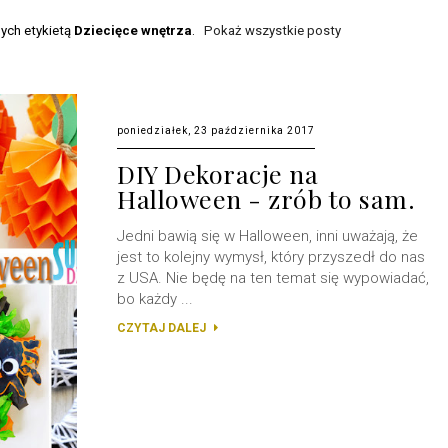
ych etykietą
Dziecięce wnętrza
.
Pokaż wszystkie posty
poniedziałek, 23 października 2017
DIY Dekoracje na
Halloween - zrób to sam.
Jedni bawią się w Halloween, inni uważają, że
jest to kolejny wymysł, który przyszedł do nas
z USA. Nie będę na ten temat się wypowiadać,
bo każdy ...
CZYTAJ DALEJ