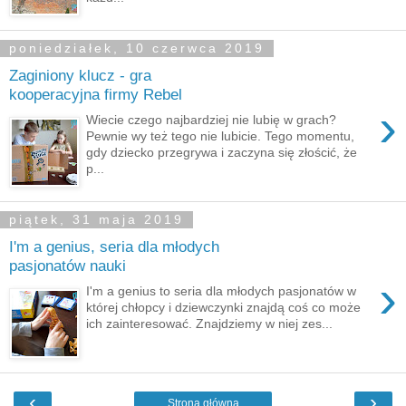
poniedziałek, 10 czerwca 2019
Zaginiony klucz - gra
kooperacyjna firmy Rebel
›
Wiecie czego najbardziej nie lubię w grach?
Pewnie wy też tego nie lubicie. Tego momentu,
gdy dziecko przegrywa i zaczyna się złościć, że
p...
piątek, 31 maja 2019
I'm a genius, seria dla młodych
pasjonatów nauki
›
I'm a genius to seria dla młodych pasjonatów w
której chłopcy i dziewczynki znajdą coś co może
ich zainteresować. Znajdziemy w niej zes...
‹
›
Strona główna