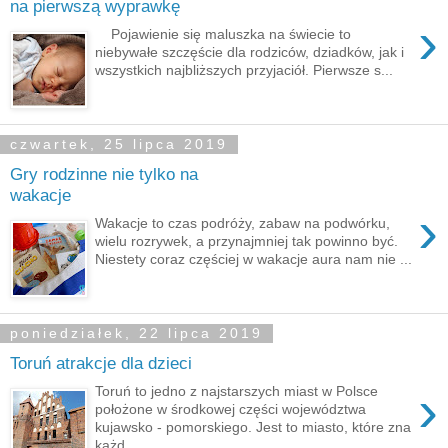
na pierwszą wyprawkę
›
Pojawienie się maluszka na świecie to
niebywałe szczęście dla rodziców, dziadków, jak i
wszystkich najbliższych przyjaciół. Pierwsze s...
czwartek, 25 lipca 2019
Gry rodzinne nie tylko na
wakacje
›
Wakacje to czas podróży, zabaw na podwórku,
wielu rozrywek, a przynajmniej tak powinno być.
Niestety coraz częściej w wakacje aura nam nie ...
poniedziałek, 22 lipca 2019
Toruń atrakcje dla dzieci
›
Toruń to jedno z najstarszych miast w Polsce
położone w środkowej części województwa
kujawsko - pomorskiego. Jest to miasto, które zna
każd...