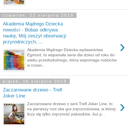
czwartek, 22 sierpnia 2019
Akademia Mądrego Dziecka
nowości - Bobas odkrywa
naukę, Mój zeszyt obserwacji
›
przyrodniczych, ...
Akademia Mądrego Dziecka wydawnictwa
Egmont, to wspaniała seria dla dzieci od roku do
wieku przedszkolnego, która wspomaga rodziców
w rozwo...
piątek, 16 sierpnia 2019
Zaczarowane drzewo - Trefl
Joker Line
›
Zaczarowane drzewo z serii Trefl Joker Line, to
na pierwszy rzut oka gra zręcznościowa, w której
liczy się tylko zręczność paluszków. Już p...