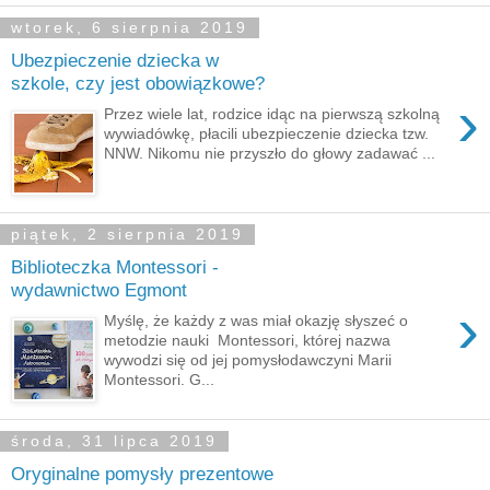
wtorek, 6 sierpnia 2019
Ubezpieczenie dziecka w
szkole, czy jest obowiązkowe?
›
Przez wiele lat, rodzice idąc na pierwszą szkolną
wywiadówkę, płacili ubezpieczenie dziecka tzw.
NNW. Nikomu nie przyszło do głowy zadawać ...
piątek, 2 sierpnia 2019
Biblioteczka Montessori -
wydawnictwo Egmont
›
Myślę, że każdy z was miał okazję słyszeć o
metodzie nauki Montessori, której nazwa
wywodzi się od jej pomysłodawczyni Marii
Montessori. G...
środa, 31 lipca 2019
Oryginalne pomysły prezentowe