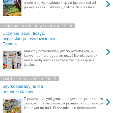
›
wieść o jej wznowieniu krążyła już po sieci od
jakiegoś czasu. Wszyscy byli bardzo podeks...
poniedziałek, 9 września 2019
Uczę się pisać, liczyć,
angielskiego - wydawnictwo
Egmont.
›
Maluchy powędrowały już do przedszkoli, w
których pomału będą się uczyć literek, cyferek,
może będą również uczęszczać na zajęcia z
języka ...
środa, 4 września 2019
Gry kooperacyjne dla
przedszkolaków
›
Z początkującymi graczami bywa taki problem, że
zawsze chcą wygrywać, a przegrana doprowadza
ich nawet do furii. Przez takie złe doświadcze...