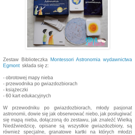
Zestaw Biblioteczka
Montessori Astronomia wydawnictwa
Egmont
składa się z:
- obrotowej mapy nieba
- przewodnika po gwiazdozbiorach
- książeczki
- 60 kart edukacyjnych
W przewodniku po gwiazdozbiorach, młody pasjonat
astronomii, dowie się jak obserwować niebo, jak posługiwać
się mapą nieba, dołączoną do zestawu, jak znaleźć Wielką
Niedźwiedzicę, opisane są wszystkie gwiazdozbiory, są
również specjalne, granatowe kartki na których młodzi