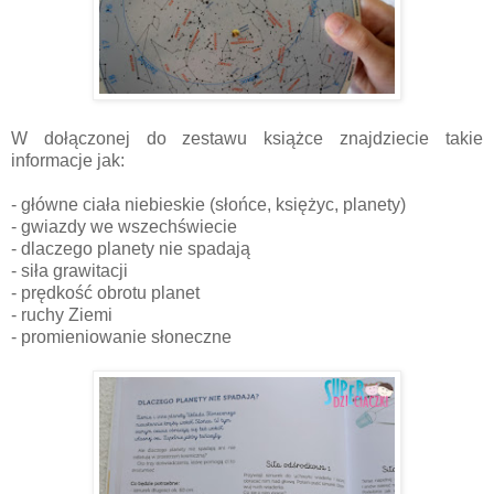
W dołączonej do zestawu książce znajdziecie takie
informacje jak:
- główne ciała niebieskie (słońce, księżyc, planety)
- gwiazdy we wszechświecie
- dlaczego planety nie spadają
- siła grawitacji
- prędkość obrotu planet
- ruchy Ziemi
- promieniowanie słoneczne