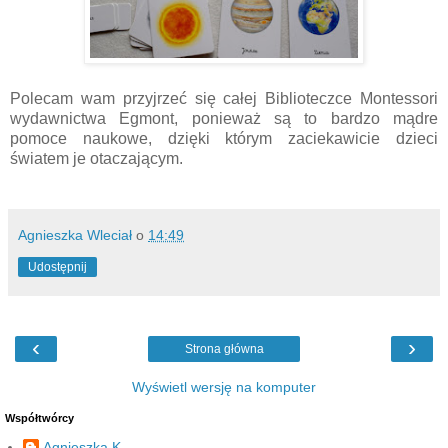
Polecam wam przyjrzeć się całej Biblioteczce Montessori
wydawnictwa Egmont, ponieważ są to bardzo mądre
pomoce naukowe, dzięki którym zaciekawicie dzieci
światem je otaczającym.
Agnieszka Wleciał
o
14:49
Udostępnij
‹
›
Strona główna
Wyświetl wersję na komputer
Współtwórcy
Agnieszka K