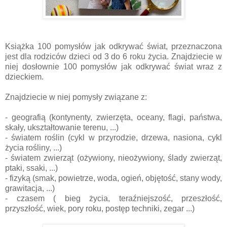
Książka 100 pomysłów jak odkrywać świat, przeznaczona
jest dla rodziców dzieci od 3 do 6 roku życia. Znajdziecie w
niej dosłownie 100 pomysłów jak odkrywać świat wraz z
dzieckiem.
Znajdziecie w niej pomysły związane z:
- geografią (kontynenty, zwierzęta, oceany, flagi, państwa,
skały, ukształtowanie terenu, ...)
- światem roślin (cykl w przyrodzie, drzewa, nasiona, cykl
życia rośliny, ...)
- światem zwierząt (ożywiony, nieożywiony, ślady zwierząt,
ptaki, ssaki, ...)
- fizyką (smak, powietrze, woda, ogień, objętość, stany wody,
grawitacja, ...)
- czasem ( bieg życia, teraźniejszość, przeszłość,
przyszłość, wiek, pory roku, postęp techniki, zegar ...)