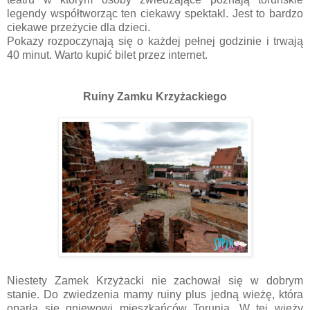
legendy współtworząc ten ciekawy spektakl. Jest to bardzo
ciekawe przeżycie dla dzieci.
Pokazy rozpoczynają się o każdej pełnej godzinie i trwają
40 minut. Warto kupić bilet przez internet.
Ruiny Zamku Krzyżackiego
Niestety Zamek Krzyżacki nie zachował się w dobrym
stanie. Do zwiedzenia mamy ruiny plus jedną wieżę, która
oparła się gniewowi mieszkańców Torunia. W tej wieży