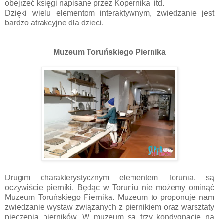
obejrzeć księgi napisane przez Kopernika itd.
Dzięki wielu elementom interaktywnym, zwiedzanie jest
bardzo atrakcyjne dla dzieci.
Muzeum Toruńskiego Piernika
Drugim charakterystycznym elementem Torunia, są
oczywiście pierniki. Będąc w Toruniu nie możemy ominąć
Muzeum Toruńskiego Piernika. Muzeum to proponuje nam
zwiedzanie wystaw związanych z piernikiem oraz warsztaty
pieczenia pierników. W muzeum są trzy kondygnacje na