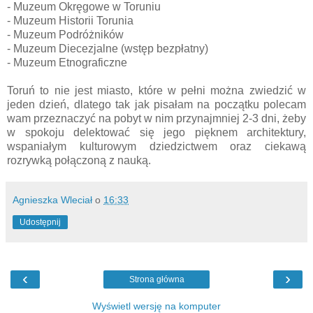
- Muzeum Okręgowe w Toruniu
- Muzeum Historii Torunia
- Muzeum Podróżników
- Muzeum Diecezjalne (wstęp bezpłatny)
- Muzeum Etnograficzne
Toruń to nie jest miasto, które w pełni można zwiedzić w
jeden dzień, dlatego tak jak pisałam na początku polecam
wam przeznaczyć na pobyt w nim przynajmniej 2-3 dni, żeby
w spokoju delektować się jego pięknem architektury,
wspaniałym kulturowym dziedzictwem oraz ciekawą
rozrywką połączoną z nauką.
Agnieszka Wleciał
o
16:33
Udostępnij
‹
›
Strona główna
Wyświetl wersję na komputer