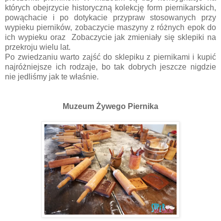
których obejrzycie historyczną kolekcję form piernikarskich,
powąchacie i po dotykacie przypraw stosowanych przy
wypieku pierników, zobaczycie maszyny z różnych epok do
ich wypieku oraz Zobaczycie jak zmieniały się sklepiki na
przekroju wielu lat.
Po zwiedzaniu warto zajść do sklepiku z piernikami i kupić
najróżniejsze ich rodzaje, bo tak dobrych jeszcze nigdzie
nie jedliśmy jak te właśnie.
Muzeum Żywego Piernika