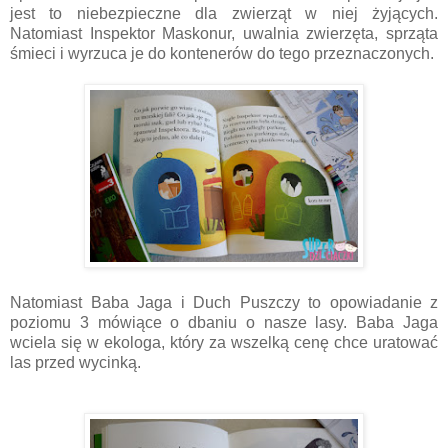
jest to niebezpieczne dla zwierząt w niej żyjących.
Natomiast Inspektor Maskonur, uwalnia zwierzęta, sprząta
śmieci i wyrzuca je do kontenerów do tego przeznaczonych.
Natomiast Baba Jaga i Duch Puszczy to opowiadanie z
poziomu 3 mówiące o dbaniu o nasze lasy. Baba Jaga
wciela się w ekologa, który za wszelką cenę chce uratować
las przed wycinką.