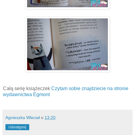
Całą serię książeczek
Czytam sobie znajdziecie na stronie
wydawnictwa Egmont
Agnieszka Wleciał
o
13:20
Udostępnij