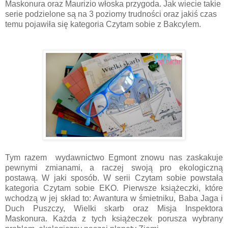
Maskonura oraz Maurizio włoska przygoda.
Jak wiecie takie
serie podzielone są na 3 poziomy trudności oraz jakiś czas
temu pojawiła się kategoria Czytam sobie z Bakcylem.
Tym razem wydawnictwo Egmont znowu nas zaskakuje
pewnymi zmianami, a raczej swoją pro ekologiczną
postawą. W jaki sposób. W serii Czytam sobie powstała
kategoria Czytam sobie EKO. Pierwsze książeczki, które
wchodzą w jej skład to: Awantura w śmietniku, Baba Jaga i
Duch Puszczy, Wielki skarb oraz Misja Inspektora
Maskonura. Każda z tych książeczek porusza wybrany