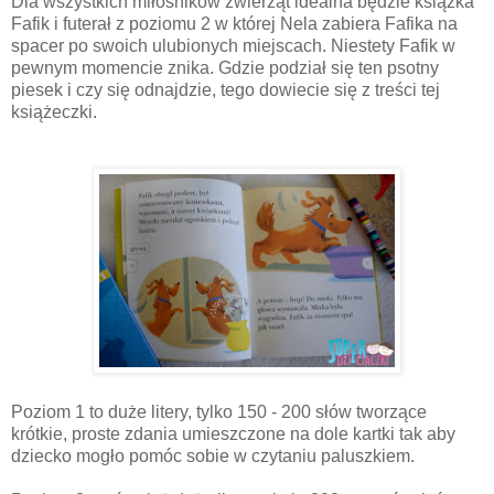
Dla wszystkich miłośników zwierząt idealna będzie książka
Fafik i futerał z poziomu 2 w której Nela zabiera Fafika na
spacer po swoich ulubionych miejscach. Niestety Fafik w
pewnym momencie znika. Gdzie podział się ten psotny
piesek i czy się odnajdzie, tego dowiecie się z treści tej
książeczki.
Poziom 1 to duże litery, tylko 150 - 200 słów tworzące
krótkie, proste zdania umieszczone na dole kartki tak aby
dziecko mogło pomóc sobie w czytaniu paluszkiem.