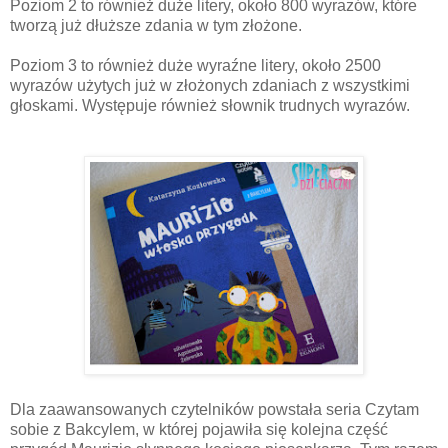
Poziom 2 to również duże litery, około 800 wyrazów, które
tworzą już dłuższe zdania w tym złożone.
Poziom 3 to również duże wyraźne litery, około 2500
wyrazów użytych już w złożonych zdaniach z wszystkimi
głoskami. Występuje również słownik trudnych wyrazów.
Dla zaawansowanych czytelników powstała seria Czytam
sobie z Bakcylem, w której pojawiła się kolejna część