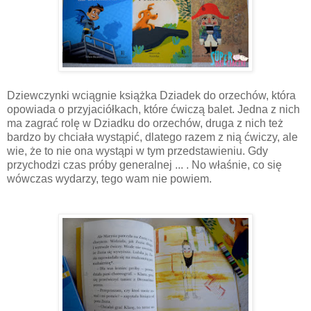
Dziewczynki wciągnie książka Dziadek do orzechów, która
opowiada o przyjaciółkach, które ćwiczą balet. Jedna z nich
ma zagrać rolę w Dziadku do orzechów, druga z nich też
bardzo by chciała wystąpić, dlatego razem z nią ćwiczy, ale
wie, że to nie ona wystąpi w tym przedstawieniu. Gdy
przychodzi czas próby generalnej ... . No właśnie, co się
wówczas wydarzy, tego wam nie powiem.