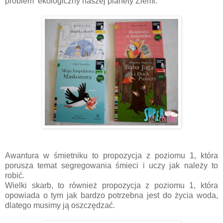
problem ekologiczny naszej planety Ziemi.
Awantura w śmietniku to propozycja z poziomu 1, która
porusza temat segregowania śmieci i uczy jak należy to
robić.
Wielki skarb, to również propozycja z poziomu 1, która
opowiada o tym jak bardzo potrzebna jest do życia woda,
dlatego musimy ją oszczędzać.