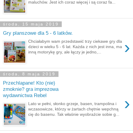
maluchów. Jest ich coraz więcej i są coraz fa...
środa, 15 maja 2019
Gry planszowe dla 5 - 6 latków.
›
Chciałabym wam przedstawić trzy ciekawe gry dla
dzieci w wieku 5 - 6 lat. Każda z nich jest inna, ma
inną motorykę gry, ale łączy je jedno,...
środa, 8 maja 2019
Przechlapane! Kto (nie)
zmoknie? gra imprezowa
wydawnictwa Rebel
›
Lato w pełni, słonko grzeje, basen, trampolina i
wczasowicze, którzy w żartach chętnie wepchną
cię do basenu. Tak właśnie wyobraźcie sobie g...