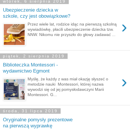
wtorek, 6 sierpnia 2019
Ubezpieczenie dziecka w
szkole, czy jest obowiązkowe?
›
Przez wiele lat, rodzice idąc na pierwszą szkolną
wywiadówkę, płacili ubezpieczenie dziecka tzw.
NNW. Nikomu nie przyszło do głowy zadawać ...
piątek, 2 sierpnia 2019
Biblioteczka Montessori -
wydawnictwo Egmont
›
Myślę, że każdy z was miał okazję słyszeć o
metodzie nauki Montessori, której nazwa
wywodzi się od jej pomysłodawczyni Marii
Montessori. G...
środa, 31 lipca 2019
Oryginalne pomysły prezentowe
na pierwszą wyprawkę