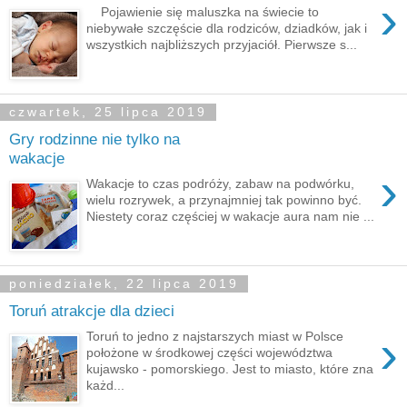
›
Pojawienie się maluszka na świecie to
niebywałe szczęście dla rodziców, dziadków, jak i
wszystkich najbliższych przyjaciół. Pierwsze s...
czwartek, 25 lipca 2019
Gry rodzinne nie tylko na
wakacje
›
Wakacje to czas podróży, zabaw na podwórku,
wielu rozrywek, a przynajmniej tak powinno być.
Niestety coraz częściej w wakacje aura nam nie ...
poniedziałek, 22 lipca 2019
Toruń atrakcje dla dzieci
›
Toruń to jedno z najstarszych miast w Polsce
położone w środkowej części województwa
kujawsko - pomorskiego. Jest to miasto, które zna
każd...