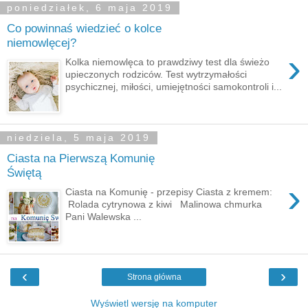
poniedziałek, 6 maja 2019
Co powinnaś wiedzieć o kolce
niemowlęcej?
›
Kolka niemowlęca to prawdziwy test dla świeżo
upieczonych rodziców. Test wytrzymałości
psychicznej, miłości, umiejętności samokontroli i...
niedziela, 5 maja 2019
Ciasta na Pierwszą Komunię
Świętą
›
Ciasta na Komunię - przepisy Ciasta z kremem:
Rolada cytrynowa z kiwi Malinowa chmurka
Pani Walewska ...
‹
›
Strona główna
Wyświetl wersję na komputer