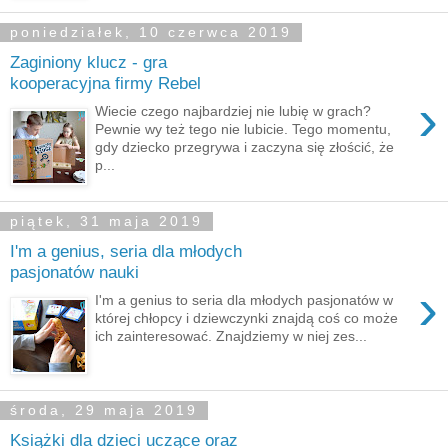
poniedziałek, 10 czerwca 2019
Zaginiony klucz - gra
kooperacyjna firmy Rebel
›
Wiecie czego najbardziej nie lubię w grach?
Pewnie wy też tego nie lubicie. Tego momentu,
gdy dziecko przegrywa i zaczyna się złościć, że
p...
piątek, 31 maja 2019
I'm a genius, seria dla młodych
pasjonatów nauki
›
I'm a genius to seria dla młodych pasjonatów w
której chłopcy i dziewczynki znajdą coś co może
ich zainteresować. Znajdziemy w niej zes...
środa, 29 maja 2019
Książki dla dzieci uczące oraz