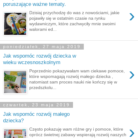
poruszające ważne tematy.
›
Dzisiaj przychodzę do was z nowościami, jakie
pojawiły się w ostatnim czasie na rynku
wydawniczym, które zachwyciły mnie swoimi
walorami ed...
poniedziałek, 27 maja 2019
Jak wspomóc rozwój dziecka w
wieku wczesnoszkolnym
›
Poprzednio pokazywałam wam ciekawe pomoce,
które wspomagają rozwój małego dziecka ,
natomiast sam proces nauki nie kończy się w
przedszkolu...
czwartek, 23 maja 2019
Jak wspomóc rozwój małego
dziecka?
›
Często pokazuję wam różne gry i pomoce, które
oprócz świetnej zabawy wspierają rozwój naszych