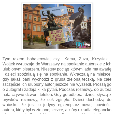
Tym razem bohaterowie, czyli Kama, Zuza, Krzysiek i
Wojtek wyruszają do Warszawy na spotkanie autorskie z ich
ulubionym pisarzem. Niestety pociąg którym jadą ma awarię
i dzieci spóźniają się na spotkanie. Wkraczają na miejsce,
gdy jakaś pani wychodzi z grubą zieloną teczką. Na całe
szczęście ich ulubiony autor jeszcze nie wyszedł. Proszą go
o autograf i zadają kilka pytań. Podczas rozmowy, do autora
natarczywie dzwoni telefon. Gdy go odbiera, dzieci słyszą z
urywków rozmowy, że coś zginęło. Dzieci dochodzą do
wniosku, że jest to jedyny egzemplarz nowej powieści
autora, który był w zielonej teczce, a który ukradła elegancko