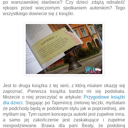
po warszawskiej starówce? Czy dzieci zdążą odnaleźć
rękopis przed wieczornym spotkaniem autorskim? Tego
wszystkiego dowiecie się z książki.
Jest to druga książka z tej serii, z którą miałam okazję się
zapoznać. Pierwsza książka bardzo mi się podobała.
Możecie o niej przeczytać w artykule:
Przygodowe książki
dla dzieci
. Sięgając po Tajemnicę zielonej teczki, myślałam
że podchody będą w podobnym stylu jak w poprzedniej, ale
myliłam się. Tym razem koncepcja autorki jest zupełnie inna,
a samo jej zakończenie jest zaskakujące i zupełnie
niespodziewane. Brawa dla pani Beaty, że podobną