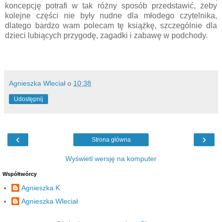
koncepcję potrafi w tak różny sposób przedstawić, żeby
kolejne części nie były nudne dla młodego czytelnika,
dlatego bardzo wam polecam tę książkę, szczególnie dla
dzieci lubiących przygodę, zagadki i zabawę w podchody.
Agnieszka Wleciał
o
10:38
Udostępnij
‹
›
Strona główna
Wyświetl wersję na komputer
Współtwórcy
Agnieszka K
Agnieszka Wleciał