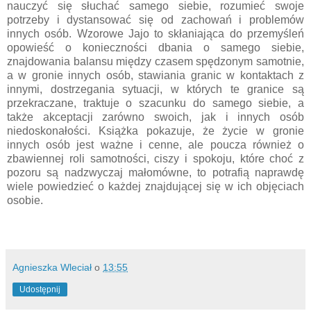
nauczyć się słuchać samego siebie, rozumieć swoje 
potrzeby i dystansować się od zachowań i problemów 
innych osób. Wzorowe Jajo to skłaniająca do przemyśleń 
opowieść o konieczności dbania o samego siebie, 
znajdowania balansu między czasem spędzonym samotnie, 
a w gronie innych osób, stawiania granic w kontaktach z 
innymi, dostrzegania sytuacji, w których te granice są 
przekraczane, traktuje o szacunku do samego siebie, a 
także akceptacji zarówno swoich, jak i innych osób 
niedoskonałości. Książka pokazuje, że życie w gronie 
innych osób jest ważne i cenne, ale poucza również o 
zbawiennej roli samotności, ciszy i spokoju, które choć z 
pozoru są nadzwyczaj małomówne, to potrafią naprawdę 
wiele powiedzieć o każdej znajdującej się w ich objęciach 
osobie. 
Agnieszka Wleciał
o
13:55
Udostępnij