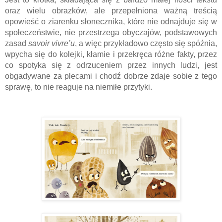
oraz wielu obrazków, ale przepełniona ważną treścią 
opowieść o ziarenku słonecznika, które nie odnajduje się w 
społeczeństwie, nie przestrzega obyczajów, podstawowych 
zasad 
savoir vivre’u
, a więc przykładowo często się spóźnia, 
wpycha się do kolejki, kłamie i przekręca różne fakty, przez 
co spotyka się z odrzuceniem przez innych ludzi, jest 
obgadywane za plecami i chodź dobrze zdaje sobie z tego 
sprawę, to nie reaguje na niemiłe przytyki. 