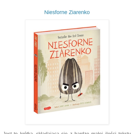
Niesforne Ziarenko
Jest to krótka, składająca się z bardzo małej ilości tekstu 