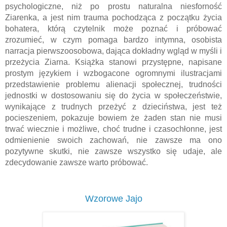
psychologiczne, niż po prostu naturalna niesforność 
Ziarenka, a jest nim trauma pochodząca z początku życia 
bohatera, którą czytelnik może poznać i próbować 
zrozumieć, w czym pomaga bardzo intymna, osobista 
narracja pierwszoosobowa, dająca dokładny wgląd w myśli i 
przeżycia Ziarna. Książka stanowi przystępne, napisane 
prostym językiem i wzbogacone ogromnymi ilustracjami 
przedstawienie problemu alienacji społecznej, trudności 
jednostki w dostosowaniu się do życia w społeczeństwie, 
wynikające z trudnych przeżyć z dzieciństwa, jest też 
pocieszeniem, pokazuje bowiem że żaden stan nie musi 
trwać wiecznie i możliwe, choć trudne i czasochłonne, jest 
odmienienie swoich zachowań, nie zawsze ma ono 
pozytywne skutki, nie zawsze wszystko się udaje, ale 
zdecydowanie zawsze warto próbować.
Wzorowe Jajo