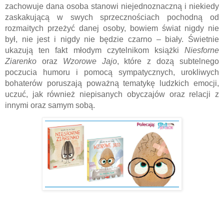
zachowuje dana osoba stanowi niejednoznaczną i niekiedy 
zaskakującą w swych sprzecznościach pochodną od 
rozmaitych przeżyć danej osoby, bowiem świat nigdy nie 
był, nie jest i nigdy nie będzie czarno – biały. Świetnie 
ukazują ten fakt młodym czytelnikom książki 
Niesforne 
Ziarenko
 oraz 
Wzorowe Jajo
, które z dozą subtelnego 
poczucia humoru i pomocą sympatycznych, urokliwych 
bohaterów poruszają poważną tematykę ludzkich emocji, 
uczuć, jak również niepisanych obyczajów oraz relacji z 
innymi oraz samym sobą.