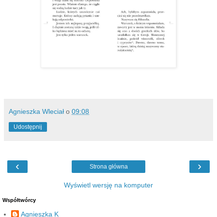
Agnieszka Wleciał
o
09:08
Udostępnij
‹
›
Strona główna
Wyświetl wersję na komputer
Współtwórcy
Agnieszka K