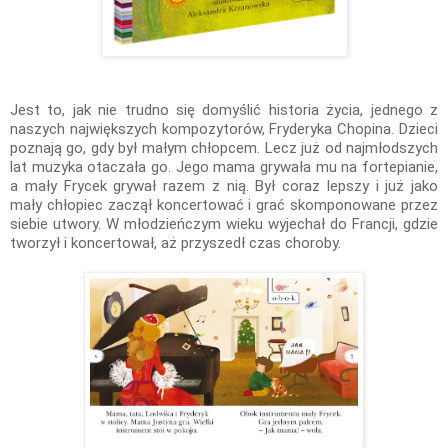
Jest to, jak nie trudno się domyślić historia życia, jednego z
naszych największych kompozytorów, Fryderyka Chopina. Dzieci
poznają go, gdy był małym chłopcem. Lecz już od najmłodszych
lat muzyka otaczała go. Jego mama grywała mu na fortepianie,
a mały Frycek grywał razem z nią. Był coraz lepszy i już jako
mały chłopiec zaczął koncertować i grać skomponowane przez
siebie utwory. W młodzieńczym wieku wyjechał do Francji, gdzie
tworzył i koncertował, aż przyszedł czas choroby.