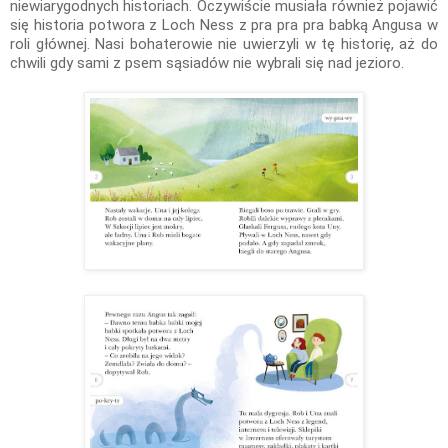
niewiarygodnych historiach. Oczywiście musiała również pojawić
się historia potwora z Loch Ness z pra pra pra babką Angusa w
roli głównej. Nasi bohaterowie nie uwierzyli w tę historię, aż do
chwili gdy sami z psem sąsiadów nie wybrali się nad jezioro.