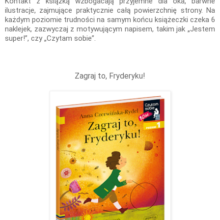
Kontakt z książką wzbogacają przyjemne dla oka, barwne
ilustracje, zajmujące praktycznie całą powierzchnię strony. Na
każdym poziomie trudności na samym końcu książeczki czeka 6
naklejek, zazwyczaj z motywującym napisem, takim jak „Jestem
super!”, czy „Czytam sobie”.
Zagraj to, Fryderyku!