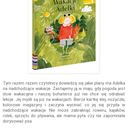
Tym razem razem czytelnicy dowiedzą się jakie plany ma Adelka
na nadchodzące wakacje. Zastajemy ją w maju, gdy pogoda jest
iście wakacyjna i naszej bohaterce już nie chce się odrabiać
lekcje. Jej myśli są juz na wakacjach. Bierze kartkę klej, nożyczki,
kolorowe magazyny i zaczyna wycinać co jej się przyda w
nadchodzące wakacje. Nie może zabraknąć roweru, kajaków,
rolek, sprzętu do pływania, ale mama pyta czy nie zapomniała
dorysować psa.