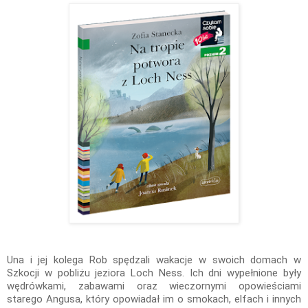
Una i jej kolega Rob spędzali wakacje w swoich domach w
Szkocji w pobliżu jeziora Loch Ness. Ich dni wypełnione były
wędrówkami, zabawami oraz wieczornymi opowieściami
starego Angusa, który opowiadał im o smokach, elfach i innych