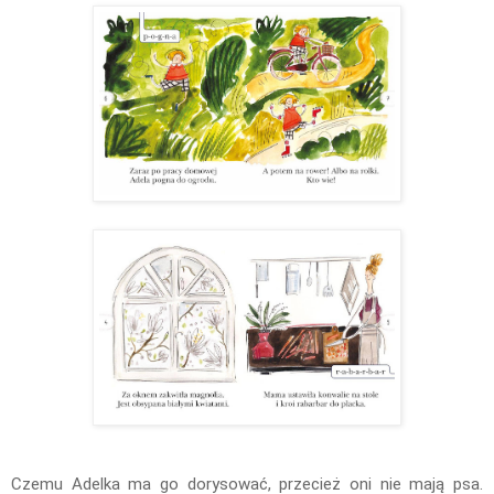
Czemu Adelka ma go dorysować, przecież oni nie mają psa.