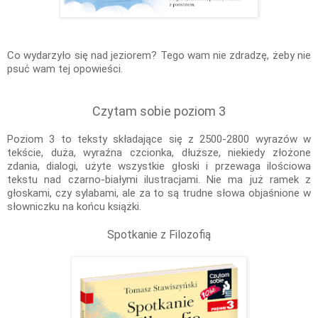
Co wydarzyło się nad jeziorem? Tego wam nie zdradzę, żeby nie
psuć wam tej opowieści.
Czytam sobie poziom 3
Poziom 3 to teksty składające się z 2500-2800 wyrazów w
tekście, duża, wyraźna czcionka, dłuższe, niekiedy złożone
zdania, dialogi, użyte wszystkie głoski i przewaga ilościowa
tekstu nad czarno-białymi ilustracjami. Nie ma już ramek z
głoskami, czy sylabami, ale za to są trudne słowa objaśnione w
słowniczku na końcu książki.
Spotkanie z Filozofią