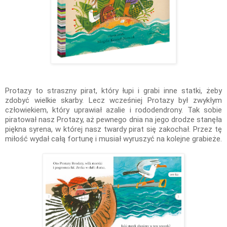
Protazy to straszny pirat, który łupi i grabi inne statki, żeby
zdobyć wielkie skarby. Lecz wcześniej Protazy był zwykłym
człowiekiem, który uprawiał azalie i rododendrony. Tak sobie
piratował nasz Protazy, aż pewnego dnia na jego drodze stanęła
piękna syrena, w której nasz twardy pirat się zakochał. Przez tę
miłość wydał całą fortunę i musiał wyruszyć na kolejne grabieże.