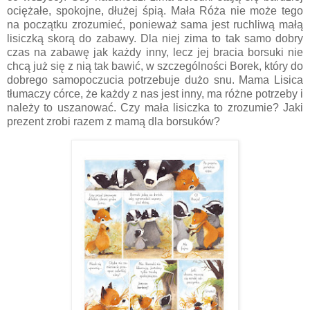
ociężałe, spokojne, dłużej śpią. Mała Róża nie może tego
na początku zrozumieć, ponieważ sama jest ruchliwą małą
lisiczką skorą do zabawy. Dla niej zima to tak samo dobry
czas na zabawę jak każdy inny, lecz jej bracia borsuki nie
chcą już się z nią tak bawić, w szczególności Borek, który do
dobrego samopoczucia potrzebuje dużo snu. Mama Lisica
tłumaczy córce, że każdy z nas jest inny, ma różne potrzeby i
należy to uszanować. Czy mała lisiczka to zrozumie? Jaki
prezent zrobi razem z mamą dla borsuków?