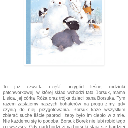
To już czwarta część przygód leśnej rodzinki
patchworkowej, w której skład wchodzi tata Borsuk, mama
Lisica, jej córka Róża oraz trójka dzieci pana Borsuka. Tym
razem zastajemy naszych bohaterów na progu zimy, gdy
czynią do niej przygotowania. Borsuk każe wszystkim
zbierać suche liście paproci, żeby było im ciepło w zimie.
Nie każdemu się to podoba. Borsuk Borek nie lubi robić tego
co wszyscy. Gdy nadchodzi zima borsuki stają się bardziej