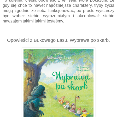
To kolejna, ciepła opowieść z tej serii, która pokazuje, że
gdy się chce to nawet najróżniejsze charaktery, tryby życia
mogą zgodnie ze sobą funkcjonować, po prostu wystarczy
być wobec siebie wyrozumiałym i akceptować siebie
nawzajem takimi jakimi jesteśmy.
Opowieści z Bukowego Lasu. Wyprawa po skarb.