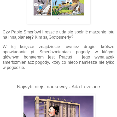
Czy Papie Smerfowi i reszcie uda się spełnić marzenie lotu
na inną planetę? Kim są Grotosmerfy?
W tej księzce znajdziecie również drugie, krótsze
opowiadanie pt. Smerfozmieniacz pogody, w którym
głównym bohaterem jest Pracuś i jego wynalazek
smerfozmieniacz pogody, który co nieco namiesza nie tylko
w pogodzie.
Najwybitniejsi naukowcy - Ada Lovelace