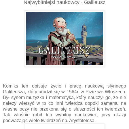
Najwybitniejsi naukowcy - Galileusz
Komiks ten opisuje życie i pracę naukową słynnego
Galileusza, który urodził się w 1564r. w Pizie we Włoszech.
Był synem muzyzka i matematyka, który nauczył go, że nie
należy wierzyć w to co inni twierdzą dopóki samemu na
własne oczy nie przekona się o słuszności ich twierdzeń.
Tak właśnie robił ten wybitny naukowiec, przy okazji
podważając wiele twierdzeń np. Arystotelesa.