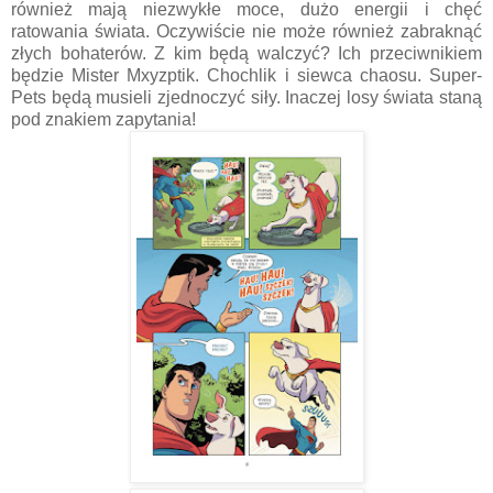
również mają niezwykłe moce, dużo energii i chęć
ratowania świata. Oczywiście nie może również zabraknąć
złych bohaterów. Z kim będą walczyć? Ich przeciwnikiem
będzie Mister Mxyzptik. Chochlik i siewca chaosu. Super-
Pets będą musieli zjednoczyć siły. Inaczej losy świata staną
pod znakiem zapytania!