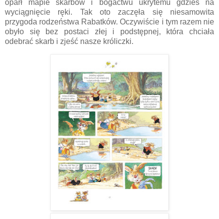
oparł mapie skarbów i bogactwu ukrytemu gdzieś na
wyciągnięcie ręki. Tak oto zaczęła się niesamowita
przygoda rodzeństwa Rabatków. Oczywiście i tym razem nie
obyło się bez postaci złej i podstępnej, która chciała
odebrać skarb i zjeść nasze króliczki.