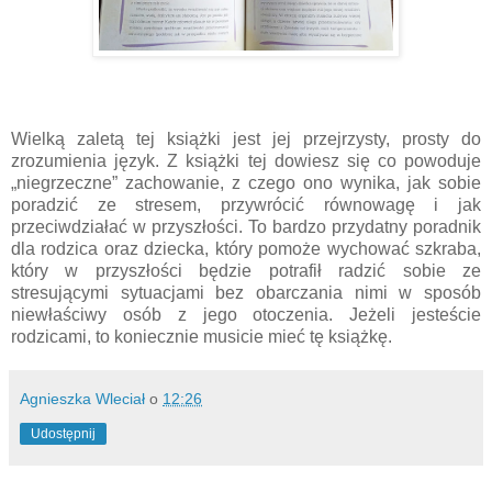
Wielką zaletą tej książki jest jej przejrzysty, prosty do
zrozumienia język. Z książki tej dowiesz się co powoduje
„niegrzeczne” zachowanie, z czego ono wynika, jak sobie
poradzić ze stresem, przywrócić równowagę i jak
przeciwdziałać w przyszłości. To bardzo przydatny poradnik
dla rodzica oraz dziecka, który pomoże wychować szkraba,
który w przyszłości będzie potrafił radzić sobie ze
stresującymi sytuacjami bez obarczania nimi w sposób
niewłaściwy osób z jego otoczenia. Jeżeli jesteście
rodzicami, to koniecznie musicie mieć tę książkę.
Agnieszka Wleciał
o
12:26
Udostępnij