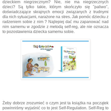
dzieckiem niegrzecznym? Nie, nie ma niegrzecznych
dzieci? Są tylko takie, którym skończyło się "paliwo",
doświadczające skrajnych emocji związanych z trudnymi
dla nich sytuacjami, narażone na stres. Jak pomóc dziecku z
radzeniem sobie z nim ? Najlepiej dać mu zapanować nad
nim samemu w zgodzie z metodą self-reg, ale nie oznacza
to pozostawienia dziecka samemu sobie.
Żeby dobrze zrozumieć o czym jest ta książka na początek
powinniśmy wyjaśnić co to jest Self-Regulation. Self-Reg to