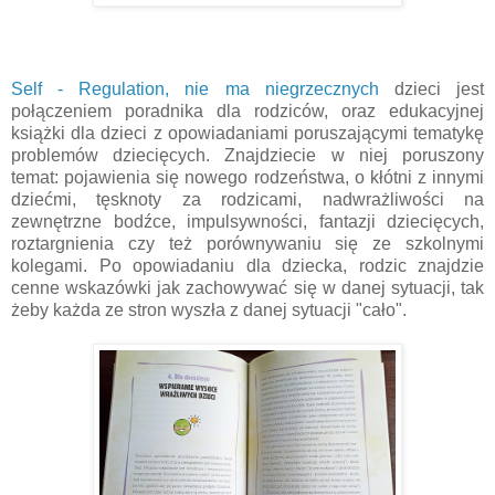
Self - Regulation, nie ma niegrzecznych
dzieci jest
połączeniem poradnika dla rodziców, oraz edukacyjnej
książki dla dzieci z opowiadaniami poruszającymi tematykę
problemów dziecięcych. Znajdziecie w niej poruszony
temat: pojawienia się nowego rodzeństwa, o kłótni z innymi
dziećmi, tęsknoty za rodzicami, nadwrażliwości na
zewnętrzne bodźce, impulsywności, fantazji dziecięcych,
roztargnienia czy też porównywaniu się ze szkolnymi
kolegami. Po opowiadaniu dla dziecka, rodzic znajdzie
cenne wskazówki jak zachowywać się w danej sytuacji, tak
żeby każda ze stron wyszła z danej sytuacji "cało".