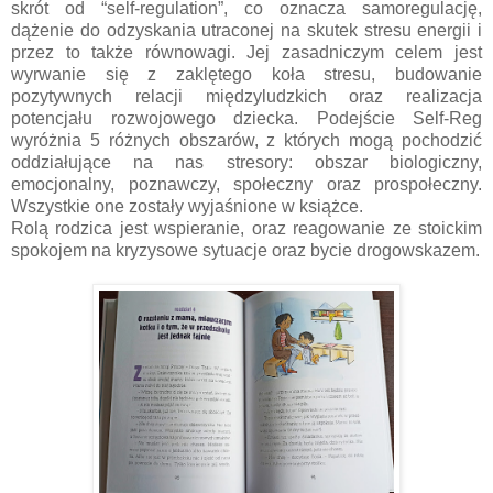
skrót od “self-regulation”, co oznacza samoregulację,
dążenie do odzyskania utraconej na skutek stresu energii i
przez to także równowagi. Jej zasadniczym celem jest
wyrwanie się z zaklętego koła stresu, budowanie
pozytywnych relacji międzyludzkich oraz realizacja
potencjału rozwojowego dziecka. Podejście Self-Reg
wyróżnia 5 różnych obszarów, z których mogą pochodzić
oddziałujące na nas stresory: obszar biologiczny,
emocjonalny, poznawczy, społeczny oraz prospołeczny.
Wszystkie one zostały wyjaśnione w książce.
Rolą rodzica jest wspieranie, oraz reagowanie ze stoickim
spokojem na kryzysowe sytuacje oraz bycie drogowskazem.