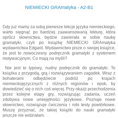
NIEMIECKI GRAmatyka - A2-B1
Gdy już mamy za sobą pierwsze lekcje języka niemieckiego,
warto sięgnąć po bardziej zaawansowaną lekturę, która
oprócz słownictwa, będzie zawierała w sobie naukę
gramatyki, czyli po książkę NIEMIECKI GRAmatyka
wydawnictwa Edgard. Wydawnictwo pisze o swojej książce,
że jest to nowoczesny podręcznik gramatyki z systemem
motywacyjnym. Co mają na myśli?
Nie jest to typowy, nudny podręcznik do gramatyki. To
książka z przygodą, grą i rozwiązywaniem zagadek. Wraz z
bohaterami odbędziecie podróż po krajach
niemieckojęzycznych z różnych regionów i epok, by
dowiedzieć się o nich coś więcej. Przy okazji przechodzenia
przez kolejne etapy gry, rozwiązując zadania, uczeń
zdobywa nowe umiejętności językowe. Poznaje nowe
słownictwo, rozwiązuje ćwiczenia i robi testy powtórkowe.
Muszę przyznać, że takiej książki do nauki gramatyki
jeszcze nie widziałam.