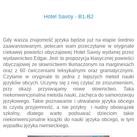
Hotel Savoy - B1-B2
Gdy wasza znajomość języka będzie już na etapie średnio
zaawansowanym, polecam wam przeczytanie w oryginale
ciekawej powieści obyczajowej Hotel Savoy wydanej przez
wydawnictwo Edgar. Jest to propozycja klasycznej powieści
obyczajowej ze słownictwem tłumaczonym na marginesach
oraz z 60 ćwiczeniami leksykalnymi oraz gramatycznymi.
Czytanie w oryginale to jedna z lepszych metod nauki
języków obcych. Uczymy się z niej czytać ze zrozumieniem,
przy okazji przyswajamy nowe słownictwo. Taka
niekonwencjonalna metoda nauki, zachęca do samorozwoju
językowego. Takie poznawanie i utrwalanie języka obcego
to czysta przyjemność, a nie przykry i nudny obowiązek
szkolny, dlatego warto podsuwać dzieciom takie
niekonwencjonalne książki do nauki języka obcego, w tym
wypadku języka niemieckiego.