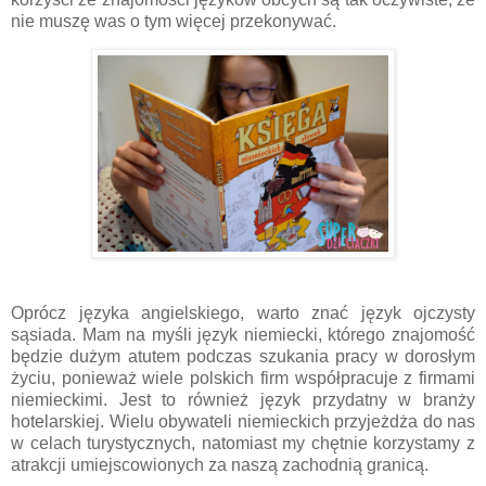
nie muszę was o tym więcej przekonywać.
Oprócz języka angielskiego, warto znać język ojczysty
sąsiada. Mam na myśli język niemiecki, którego znajomość
będzie dużym atutem podczas szukania pracy w dorosłym
życiu, ponieważ wiele polskich firm współpracuje z firmami
niemieckimi. Jest to również język przydatny w branży
hotelarskiej. Wielu obywateli niemieckich przyjeżdża do nas
w celach turystycznych, natomiast my chętnie korzystamy z
atrakcji umiejscowionych za naszą zachodnią granicą.