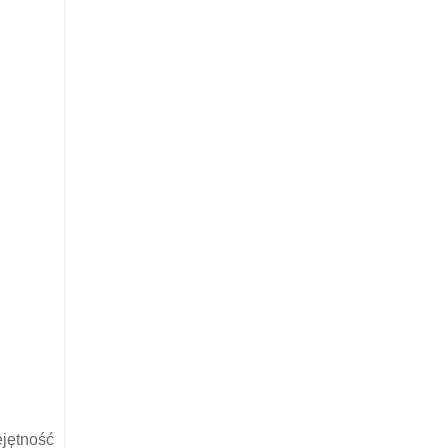
jętność