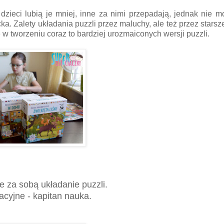
dzieci lubią je mniej, inne za nimi przepadają, jednak nie 
 Zalety układania puzzli przez maluchy, ale też przez starsz
 w tworzeniu coraz to bardziej urozmaiconych wersji puzzli.
ie za sobą układanie puzzli.
cyjne - kapitan nauka.