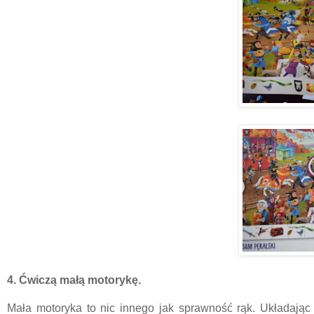
4. Ćwiczą małą motorykę.
Mała motoryka to nic innego jak sprawność rąk. Układając