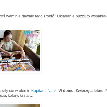
e coś wam nie dawało tego zrobić? Układanie puzzli to wspania
awiły się w ofercie
Kapitana Nauki
:
W domu, Zwierzęta leśne, 
ia, kolory, kształty.