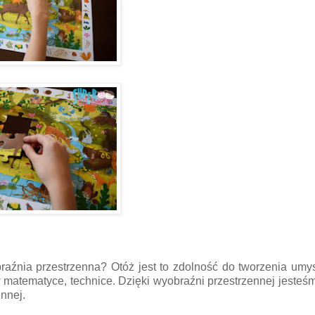
braźnia przestrzenna? Otóż jest to zdolność do tworzenia um
w matematyce, technice. Dzięki wyobraźni przestrzennej jesteś
nnej.