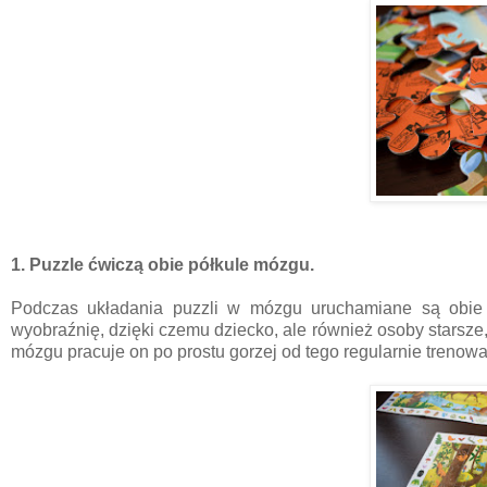
1. Puzzle ćwiczą obie półkule mózgu.
Podczas układania puzzli w mózgu uruchamiane są obie p
wyobraźnię, dzięki czemu dziecko, ale również osoby starsze
mózgu pracuje on po prostu gorzej od tego regularnie trenow