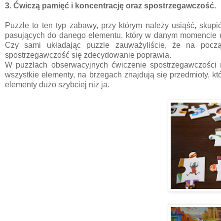
3. Ćwiczą pamięć i koncentrację oraz spostrzegawczość.
Puzzle to ten typ zabawy, przy którym należy usiąść, sku
pasujących do danego elementu, który w danym momencie u
Czy sami układając puzzle zauważyliście, że na począ
spostrzegawczość się zdecydowanie poprawia.
W puzzlach obserwacyjnych ćwiczenie spostrzegawczości 
wszystkie elementy, na brzegach znajdują się przedmioty, kt
elementy dużo szybciej niż ja.