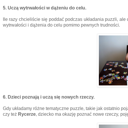
5. Uczą wytrwałości w dążeniu do celu.
Ile razy chcieliście się poddać podczas układania puzzli, al
wytrwałości i dążenia do celu pomimo pewnych trudności.
6. Dzieci poznają i uczą się nowych rzeczy.
Gdy układamy różne tematyczne puzzle, takie jak ostatnio poj
czy też
Rycerze
, dziecko ma okazję poznać nowe rzeczy, pojęc