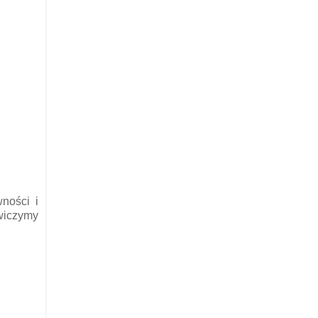
ności i
ćwiczymy