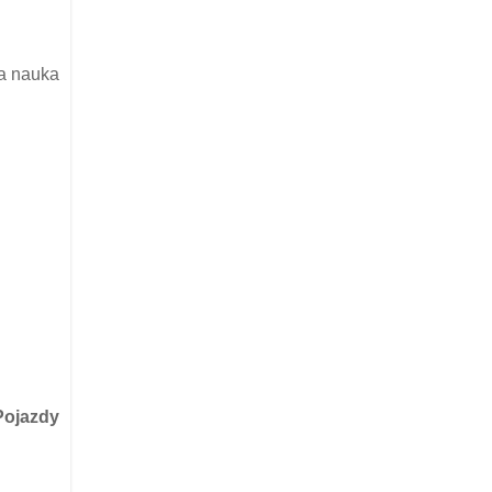
ła nauka
Pojazdy