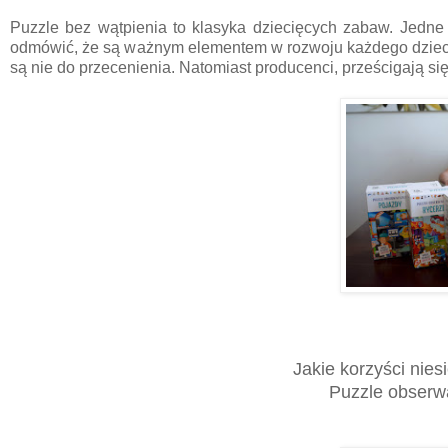
Puzzle bez wątpienia to klasyka dziecięcych zabaw. Jedne 
odmówić, że są ważnym elementem w rozwoju każdego dziecka.
są nie do przecenienia. Natomiast producenci, prześcigają się
Jakie korzyści nies
Puzzle obserwa