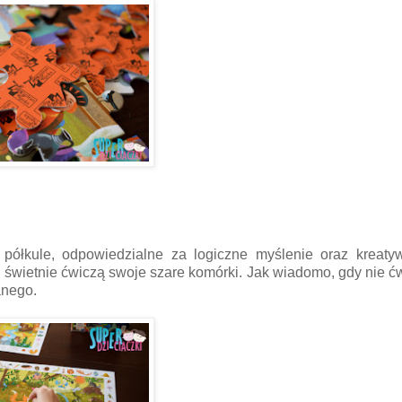
ółkule, odpowiedzialne za logiczne myślenie oraz kreatyw
, świetnie ćwiczą swoje szare komórki. Jak wiadomo, gdy nie 
anego.