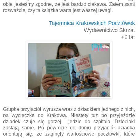
obie jesteśmy zgodne, że jest bardzo ciekawa. Zatem sami
rozważcie, czy ta książka warta jest waszej uwagi.
Tajemnica Krakowskich Pocztówek
Wydawnictwo Skrzat
+6 lat
Grupka przyjaciół wyrusza wraz z dziadkiem jednego z nich,
na wycieczkę do Krakowa. Niestety tuż po przyjeździe
dziadek czuje się gorzej i jedzie do szpitala. Dzieciaki
zostają same. Po powrocie do domu przyjaciół dziadka
orientują się, że zaginęły wartościowe pocztówki, które