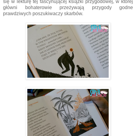
się w lekturę tej fascynującej książki przygodowej, w której
główni bohaterowie przeżywają przygody godne
prawdziwych poszukiwaczy skarbów.