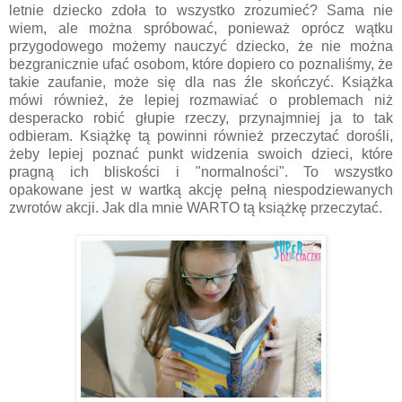
letnie dziecko zdoła to wszystko zrozumieć? Sama nie
wiem, ale można spróbować, ponieważ oprócz wątku
przygodowego możemy nauczyć dziecko, że nie można
bezgranicznie ufać osobom, które dopiero co poznaliśmy, że
takie zaufanie, może się dla nas źle skończyć. Książka
mówi również, że lepiej rozmawiać o problemach niż
desperacko robić głupie rzeczy, przynajmniej ja to tak
odbieram. Książkę tą powinni również przeczytać dorośli,
żeby lepiej poznać punkt widzenia swoich dzieci, które
pragną ich bliskości i "normalności". To wszystko
opakowane jest w wartką akcję pełną niespodziewanych
zwrotów akcji. Jak dla mnie WARTO tą książkę przeczytać.