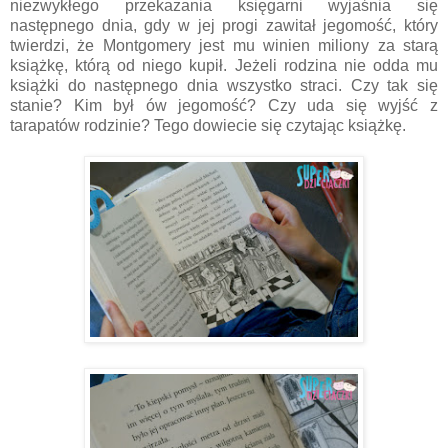
niezwykłego przekazania księgarni wyjaśnia się
następnego dnia, gdy w jej progi zawitał jegomość, który
twierdzi, że Montgomery jest mu winien miliony za starą
książkę, którą od niego kupił. Jeżeli rodzina nie odda mu
książki do następnego dnia wszystko straci. Czy tak się
stanie? Kim był ów jegomość? Czy uda się wyjść z
tarapatów rodzinie? Tego dowiecie się czytając książkę.