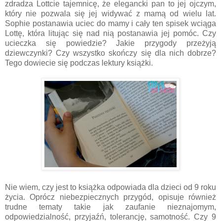
zdradza Lottcie tajemnicę, że elegancki pan to jej ojczym,
który nie pozwala się jej widywać z mamą od wielu lat.
Sophie postanawia uciec do mamy i cały ten spisek wciąga
Lottę, która litując się nad nią postanawia jej pomóc. Czy
ucieczka się powiedzie? Jakie przygody przeżyją
dziewczynki? Czy wszystko skończy się dla nich dobrze?
Tego dowiecie się podczas lektury książki.
Nie wiem, czy jest to książka odpowiada dla dzieci od 9 roku
życia. Oprócz niebezpiecznych przygód, opisuje również
trudne tematy takie jak zaufanie nieznajomym,
odpowiedzialność, przyjaźń, tolerancję, samotność. Czy 9