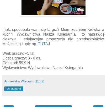
I jak, spodobała wam się ta gra? Moim zdaniem Krówka w
kuchni Wydawnictwa Nasza Księgarnia to naprawdę
ciekawa i edukacyjna propozycja dla przedszkolaków.
Możecie ją kupić np.
TUTAJ
Wiek graczy: +5 lat
Liczba graczy: 3 - 6 os.
Cena od: 59,9 zł
Wydawnictwo: Wydawnictwo Nasza Księgarnia
Agnieszka Wleciał
o
11:42
Udostępnij