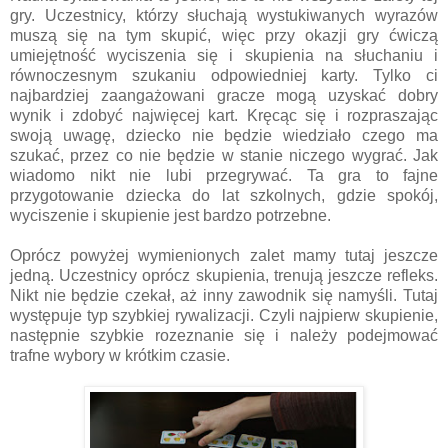
gry. Uczestnicy, którzy słuchają wystukiwanych wyrazów
muszą się na tym skupić, więc przy okazji gry ćwiczą
umiejętność wyciszenia się i skupienia na słuchaniu i
równoczesnym szukaniu odpowiedniej karty. Tylko ci
najbardziej zaangażowani gracze mogą uzyskać dobry
wynik i zdobyć najwięcej kart. Kręcąc się i rozpraszając
swoją uwagę, dziecko nie będzie wiedziało czego ma
szukać, przez co nie będzie w stanie niczego wygrać. Jak
wiadomo nikt nie lubi przegrywać. Ta gra to fajne
przygotowanie dziecka do lat szkolnych, gdzie spokój,
wyciszenie i skupienie jest bardzo potrzebne.
Oprócz powyżej wymienionych zalet mamy tutaj jeszcze
jedną. Uczestnicy oprócz skupienia, trenują jeszcze refleks.
Nikt nie będzie czekał, aż inny zawodnik się namyśli. Tutaj
występuje typ szybkiej rywalizacji. Czyli najpierw skupienie,
następnie szybkie rozeznanie się i należy podejmować
trafne wybory w krótkim czasie.