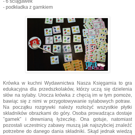
- 6 ściągawek
- podkładka z garnkiem
Krówka w kuchni Wydawnictwa Nasza Księgarnia to gra
edukacyjna dla przedszkolaków, którzy uczą się dzielenia
słów na sylaby. Urocza krówka z chęcią im w tym pomoże,
bawiąc się z nimi w przygotowywanie sylabowych potraw.
Na początku rozgrywki należy rozłożyć wszystkie płytki
składników obrazkami do góry. Osoba prowadząca dostaje
"garnek" i drewnianą łyżeczkę. Ona gotuje, natomiast
pozostali uczestnicy zabawy muszą jak najszybciej znaleźć
potrzebne do danego dania składniki. Skąd jednak wiedzą