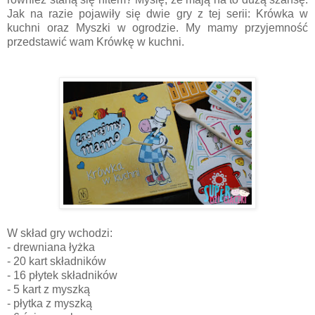
Jak na razie pojawiły się dwie gry z tej serii: Krówka w
kuchni oraz Myszki w ogrodzie. My mamy przyjemność
przedstawić wam Krówkę w kuchni.
W skład gry wchodzi:
- drewniana łyżka
- 20 kart składników
- 16 płytek składników
- 5 kart z myszką
- płytka z myszką