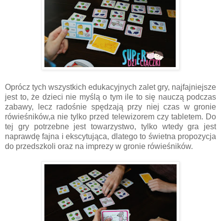
Oprócz tych wszystkich edukacyjnych zalet gry, najfajniejsze
jest to, że dzieci nie myślą o tym ile to się nauczą podczas
zabawy, lecz radośnie spędzają przy niej czas w gronie
rówieśników,a nie tylko przed telewizorem czy tabletem. Do
tej gry potrzebne jest towarzystwo, tylko wtedy gra jest
naprawdę fajna i ekscytująca, dlatego to świetna propozycja
do przedszkoli oraz na imprezy w gronie rówieśników.