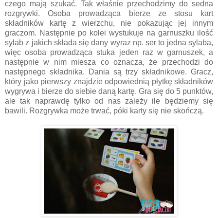
czego mają szukać. Tak właśnie przechodzimy do sedna
rozgrywki. Osoba prowadząca bierze ze stosu kart
składników kartę z wierzchu, nie pokazując jej innym
graczom. Następnie po kolei wystukuje na garnuszku ilość
sylab z jakich składa się dany wyraz np. ser to jedna sylaba,
więc osoba prowadząca stuka jeden raz w garnuszek, a
następnie w nim miesza co oznacza, że przechodzi do
następnego składnika. Dania są trzy składnikowe. Gracz,
który jako pierwszy znajdzie odpowiednią płytkę składników
wygrywa i bierze do siebie daną kartę. Gra się do 5 punktów,
ale tak naprawdę tylko od nas zależy ile będziemy się
bawili. Rozgrywka może trwać, póki karty się nie skończą.