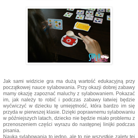
Jak sami widzicie gra ma dużą wartość edukacyjną przy
początkowej nauce sylabowania. Przy okazji dobrej zabawy
mamy okazję zapoznać maluchy z sylabowaniem. Pokazać
im, jak należy to robić i podczas zabawy łatwiej będzie
wyćwiczyć w dziecku tę umiejętność, która bardzo im się
przyda w pierwszej klasie. Dzięki poprawnemu sylabowaniu
w późniejszych latach, dziecko nie będzie miało problemu z
przenoszeniem części wyrazu do następnej linijki podczas
pisania.
Nauka sylabowania to jedno, ale to nie wszystkie zalety tej